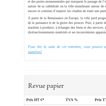
et des portes monumentales qui marquent le passage de l’es
autour de sa cathédrale ou la ville musulmane autour de
encore et continue d’inspirer les citadins de toute une par
À partir de la Renaissance en Europe, la ville perd prog
de la puissance et de la gloire des princes. Puis, à partir 
machine à produire, à échanger des biens et des services, à
dysfonctionnements matériels et ses inconvénients apparaiss
Pour lire la suite de cet entretien, vous pouve
numéros!
Revue papier
Prix HT €*
TVA %
Prix 