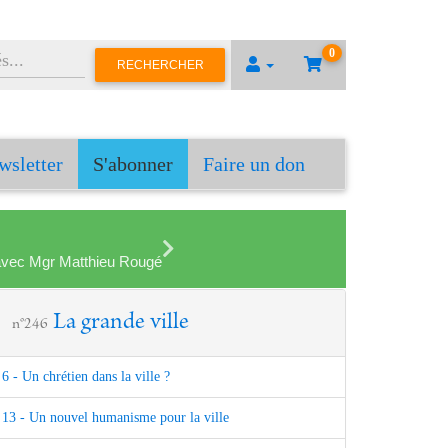
0
RECHERCHER
wsletter
S'abonner
Faire un don
en avec Mgr Matthieu Rougé
La grande ville
n°246
6 - Un chrétien dans la ville ?
13 - Un nouvel humanisme pour la ville