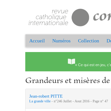
Accueil
Numéros
Collection
Do
« Ce qui est en jeu, c'
Grandeurs et misères de 
Jean‑robert PITTE
La grande ville
- n°246 Juillet - Aout 2016 - Page n° 47