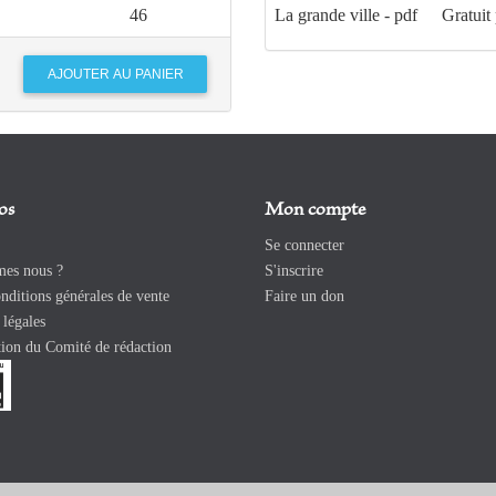
46
La grande ville - pdf
Gratuit
os
Mon compte
Se connecter
es nous ?
S'inscrire
ditions générales de vente
Faire un don
légales
ion du Comité de rédaction