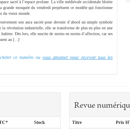
pace sacré à l’espace profane. La ville médiévale occidentale blottie
 sa grande mosquée du vendredi perpétuent ce modèle qui fonctionne
tie du vieux monde.
ressivement son aura sacrée pour devenir d’abord un simple symbole
de la révolution industrielle, elle se transforme de plus en plus en une
 habiter. Dès lors, elle suscite de moins en moins d’affection, car ses
ent au [...]
z acheter ce numéro ou
vous abonner pour recevoir tous les
Revue numériqu
TTC*
Stock
Titre
Prix H