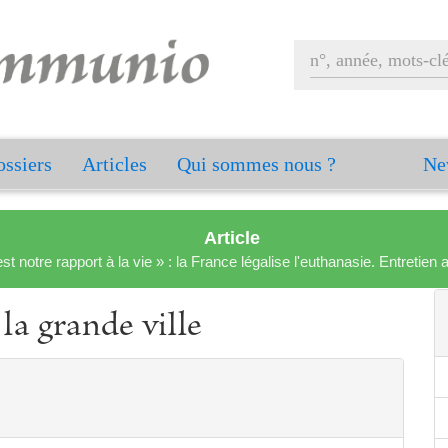
ssiers
Articles
Qui sommes nous ?
Ne
Article
est notre rapport à la vie » : la France légalise l'euthanasie. Entreti
la grande ville