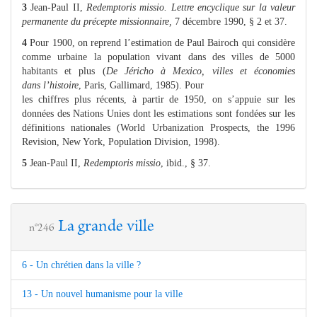
3
Jean‑Paul II,
Redemptoris missio. Lettre encyclique sur la valeur
permanente du précepte missionnaire,
7 décembre 1990, § 2 et 37.
4
Pour 1900, on reprend l’estimation de Paul Bairoch qui considère
comme urbaine la population vivant dans des villes de 5000
habitants et plus (
De Jéricho à Mexico, villes et économies
dans l’histoire
, Paris, Gallimard, 1985). Pour
les chiffres plus récents, à partir de 1950, on s’appuie sur les
données des Nations Unies dont les estimations sont fondées sur les
définitions nationales (World Urbanization Prospects, the 1996
Revision, New York, Population Division, 1998).
5
Jean‑Paul II,
Redemptoris missio
, ibid., § 37.
La grande ville
n°246
6 - Un chrétien dans la ville ?
13 - Un nouvel humanisme pour la ville