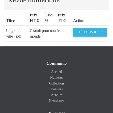
Revue numérique
Prix
TVA
Prix
Titre
HT €
%
TTC
Action
La grande
Gratuit pour tout le
TÉLÉCHARGER
ville - pdf
monde
Communio
Accueil
Numéros
Collection
Dossiers
Auteurs
Newsletter