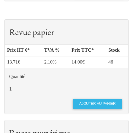
Revue papier
Prix HT €*
TVA %
Prix TTC*
Stock
13.71€
2.10%
14.00€
46
Quantité