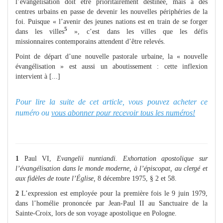
l’évangélisation doit être prioritairement destinée, mais à des
centres urbains en passe de devenir les nouvelles périphéries de la
foi. Puisque « l’avenir des jeunes nations est en train de se forger
5
dans les villes
», c’est dans les villes que les défis
missionnaires contemporains attendent d’être relevés.
Point de départ d’une nouvelle pastorale urbaine, la « nouvelle
évangélisation » est aussi un aboutissement : cette inflexion
intervient à [...]
Pour lire la suite de cet article, vous pouvez acheter ce
numéro ou
vous abonner pour recevoir tous les numéros!
1
Paul VI,
Evangelii nuntiandi. Exhortation apostolique sur
l’évangélisation dans le monde moderne, à l’épiscopat, au clergé et
aux fidèles de toute l’Église,
8 décembre 1975, § 2 et 58.
2
L’expression est employée pour la première fois le 9 juin 1979,
dans l’homélie prononcée par Jean‑Paul II au Sanctuaire de la
Sainte‑Croix, lors de son voyage apostolique en Pologne.