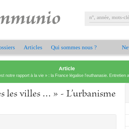
ssiers
Articles
Qui sommes nous ?
Ne
Article
est notre rapport à la vie » : la France légalise l'euthanasie. Entreti
s les villes … » - L’urbanisme