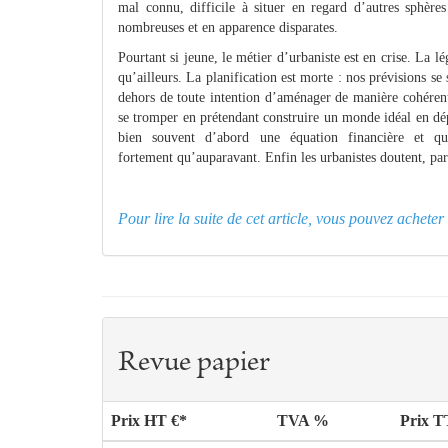
mal connu, difficile à situer en regard d’autres sphères
nombreuses et en apparence disparates.
Pourtant si jeune, le métier d’urbaniste est en crise. La l
qu’ailleurs. La planification est morte : nos prévisions se 
dehors de toute intention d’aménager de manière cohérent
se tromper en prétendant construire un monde idéal en dépi
bien souvent d’abord une équation financière et q
fortement qu’auparavant. Enfin les urbanistes doutent, par
Pour lire la suite de cet article, vous pouvez achet
Revue papier
Prix HT €*
TVA %
Prix 