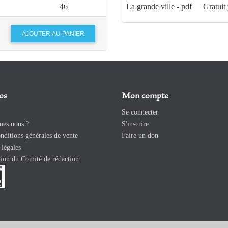
46
La grande ville - pdf
Gratuit
os
Mon compte
Se connecter
es nous ?
S'inscrire
ditions générales de vente
Faire un don
légales
ion du Comité de rédaction