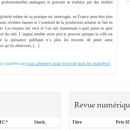
 professionnelles analogues et pouvant se traduire par des réalités
égitimité même de sa pratique est interrogée, en France peut‑être plus
sont révélées fausses et l’essentiel de la production urbaine se fait en
e. Les utopies ont vécu et l’on sait maintenant à quel point on peut
t du réel. L’argent semble avoir pris le pouvoir puisque la ville est
ue la puissance publique n’a plus les moyens de peser aussi
ce qu’ils observent, [...]
er ce numéro ou
vous abonner pour recevoir tous les numéros!
Revue numériqu
TTC*
Stock
Titre
Prix H