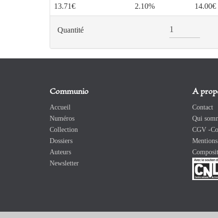
13.71€
2.10%
14.00€
Quantité
Communio
A prop
Accueil
Contact
Numéros
Qui somm
Collection
CGV -Con
Dossiers
Mentions 
Auteurs
Composit
Newsletter