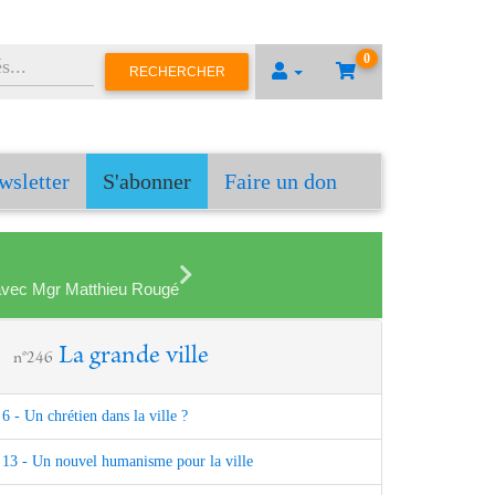
0
RECHERCHER
wsletter
S'abonner
Faire un don
en avec Mgr Matthieu Rougé
La grande ville
n°246
6 - Un chrétien dans la ville ?
13 - Un nouvel humanisme pour la ville