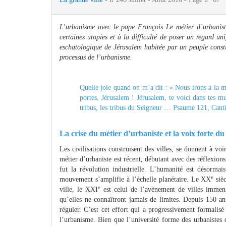
L’urbanisme avec le pape François Le métier d’urbaniste
certaines utopies et à la difficulté de poser un regard un
eschatologique de Jérusalem habitée par un peuple consti
processus de l’urbanisme.
Quelle joie quand on m’a dit : « Nous irons à la 
portes, Jérusalem ! Jérusalem, te voici dans tes m
tribus, les tribus du Seigneur … Psaume 121, Cant
La crise du métier d’urbaniste et la voix forte d
Les civilisations construisent des villes, se donnent à vo
métier d’urbaniste est récent, débutant avec des réflexions
fut la révolution industrielle. L’humanité est désormais
e
mouvement s’amplifie à l’échelle planétaire. Le XX
sièc
e
ville, le XXI
est celui de l’avènement de villes immense
qu’elles ne connaîtront jamais de limites. Depuis 150 an
réguler. C’est cet effort qui a progressivement formalisé
l’urbanisme. Bien que l’université forme des urbanistes 