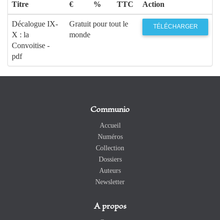
Titre
€
%
TTC
Action
Décalogue IX-
Gratuit pour tout le
TÉLÉCHARGER
X : la
monde
Convoitise -
pdf
Communio
Accueil
Numéros
Collection
Dossiers
Auteurs
Newsletter
A propos