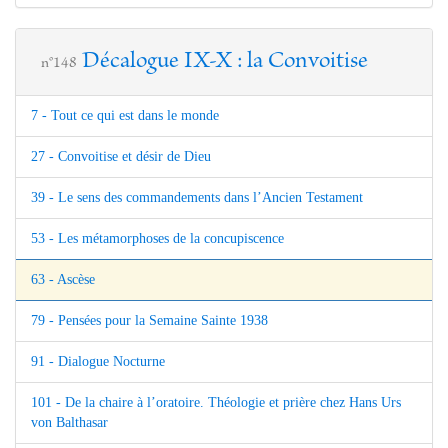
Décalogue IX-X : la Convoitise
n°148
7 - Tout ce qui est dans le monde
27 - Convoitise et désir de Dieu
39 - Le sens des commandements dans l’Ancien Testament
53 - Les métamorphoses de la concupiscence
63 - Ascèse
79 - Pensées pour la Semaine Sainte 1938
91 - Dialogue Nocturne
101 - De la chaire à l’oratoire. Théologie et prière chez Hans Urs
von Balthasar