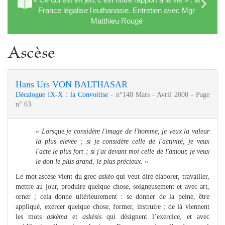
France légalise l'euthanasie. Entretien avec Mgr
Matthieu Rougé
Ascèse
Hans Urs VON BALTHASAR
Décalogue IX-X : la Convoitise
- n°148 Mars - Avril 2000 - Page
n° 63
« Lorsque je considère l'image de l'homme, je veux la valeur
la plus élevée ; si je considère celle de l'activité, je veux
l'acte le plus fort ; si j'ai devant moi celle de l'amour, je veux
le don le plus grand, le plus précieux. »
Le mot ascèse vient du grec
askèo
qui veut dire élaborer, travailler,
mettre au jour, produire quelque chose, soigneusement et avec art,
orner ; cela donne ultérieurement : se donner de la peine, être
appliqué, exercer quelque chose, former, instruire ; de là viennent
les mots
askèma
et
askèsis
qui désignent l’exercice, et avec