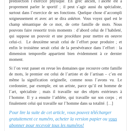
prédilection l’exercice physique. En grec ancien, l’ascète est à
proprement parler le sportif ; il peut s’agir aussi du spécialiste,
surtout dans l’exercice de ses fonctions. Quelque chose d’accompli
soigneusement et avec art se dira
askèton
. Vous voyez quel est le
champ sémantique de ce mot, de cette famille de mots. Nous
pouvons faire ressortir trois moments : d’abord celui de l’habileté,
qui suppose un pouvoir et une procédure pour mettre en oeuvre
celui-ci. Le deuxième serait celui de l’effort pour produire ; et
enfin le troisième serait celui de la persévérance dans l’effort : la
dimension temporelle appartient bien évidemment à ce dernier
moment.
Si l’on veut passer en revue les domaines que recouvre cette famille
de mots, le premier est celui de l’artiste et de l’artisan – c’en est
même la signification originelle, comme nous l’avons vu. Le
cordonnier, par exemple, est un artiste, parce qu’il est homme de
l’art, spécialiste ; mais il travaille sur des objets extérieurs à
l’homme. Il y a ensuite l’athlète, qui travaille sur son corps ; et
finalement celui qui travaille sur l’homme dans sa totalité. [...]
Pour lire la suite de cet article, vous pouvez télécharger
gratuitement ce numéro, acheter la version papier ou
vous
abonner pour recevoir tous les numéros!