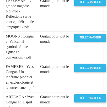
LEFEBVRE : La
Gratuit pour tout le
TÉLÉCHARGER
grande tragédie
monde
biblique -
Réflexions sur le
concept débattu de
"tragique" - pdf
MOONS : Congar
Gratuit pour tout le
TÉLÉCHARGER
et Vatican II –
monde
symbole d’une
Église en
conversion. - pdf
FAMEREE : Yves
Gratuit pour tout le
TÉLÉCHARGER
Congar- Un
monde
itinéraire pionnier
en ecclésiologie et
œcuménisme - pdf
ARTEAGA : Yves
Gratuit pour tout le
TÉLÉCHARGER
Congar et l'Esprit
monde