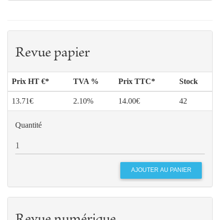
Revue papier
Prix HT €*
TVA %
Prix TTC*
Stock
13.71€
2.10%
14.00€
42
Quantité
Revue numérique