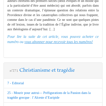
auteurs chrétiens des premiers siècles (deux évêques et un moine qui
a la particularité d’être aussi médecin) qui ont abordé, parfois dans
un contexte dramatique, l’épineuse question des relations entre la
Providence divine et les catastrophes collectives qui nous frappent,
comme dans le cas d’une pandémie. Ce ne sont que quelques pistes
de réf lexion, issues de la tradition de l’Église indivise, que je livre
aux théologiens d’aujourd’hui. [...]
Pour lire la suite de cet article, vous pouvez acheter ce
numéro ou
vous abonner pour recevoir tous les numéros!
Christianisme et tragédie
n°271
7 - Editorial
25 - Mourir pour autrui— Préfigurations de la Passion dans la
tragédie grecque : l’Alceste d’Euripide