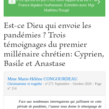
France légalise l'euthanasie. Entretien avec Mgr
Matthieu Rougé
Est-ce Dieu qui envoie les
pandémies ? Trois
témoignages du premier
millénaire chrétien: Cyprien,
Basile et Anastase
Mme Marie-Hélène CONGOURDEAU
Christianisme et tragédie
- n°271 Septembre - Octobre 2020 - Page
n° 114
Face aux nombreuses interrogations qui jaillissent en cette
période de pandémie, l’auteur nous donne le témoignage de