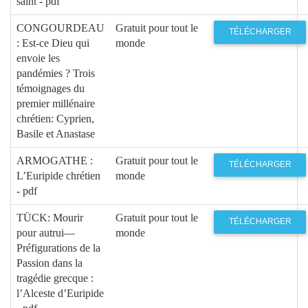
saint - pdf
CONGOURDEAU
Gratuit pour tout le
TÉLÉCHARGER
: Est-ce Dieu qui
monde
envoie les
pandémies ? Trois
témoignages du
premier millénaire
chrétien: Cyprien,
Basile et Anastase
ARMOGATHE :
Gratuit pour tout le
TÉLÉCHARGER
L’Euripide chrétien
monde
- pdf
TÜCK: Mourir
Gratuit pour tout le
TÉLÉCHARGER
pour autrui—
monde
Préfigurations de la
Passion dans la
tragédie grecque :
l’Alceste d’Euripide