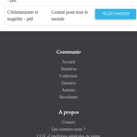
- pdf
Christianisme et
Gratuit pour tout le
TÉLÉCHARGER
tragédie - pdf
monde
Communio
Accueil
Numéros
Collection
Dossiers
Auteurs
Newsletter
A propos
Contact
Qui sommes nous ?
CGV -Conditions générales de vente