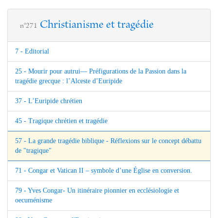
Christianisme et tragédie
n°271
7 - Editorial
25 - Mourir pour autrui— Préfigurations de la Passion dans la
tragédie grecque : l’Alceste d’Euripide
37 - L’Euripide chrétien
45 - Tragique chrétien et tragédie
57 - La grande tragédie biblique - Réflexions sur le concept débattu
de "tragique"
71 - Congar et Vatican II – symbole d’une Église en conversion.
79 - Yves Congar- Un itinéraire pionnier en ecclésiologie et
oecuménisme