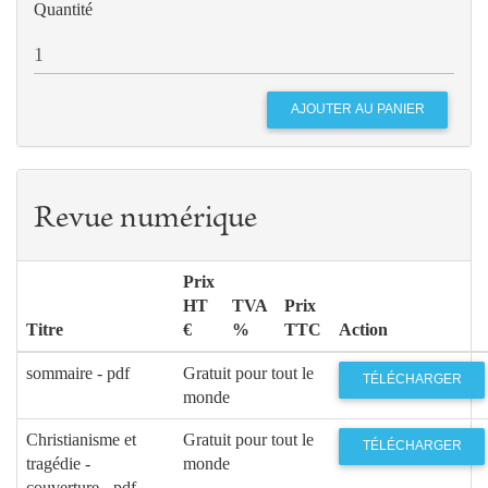
Quantité
Revue numérique
Prix
HT
TVA
Prix
Titre
€
%
TTC
Action
sommaire - pdf
Gratuit pour tout le
TÉLÉCHARGER
monde
Christianisme et
Gratuit pour tout le
TÉLÉCHARGER
tragédie -
monde
couverture - pdf