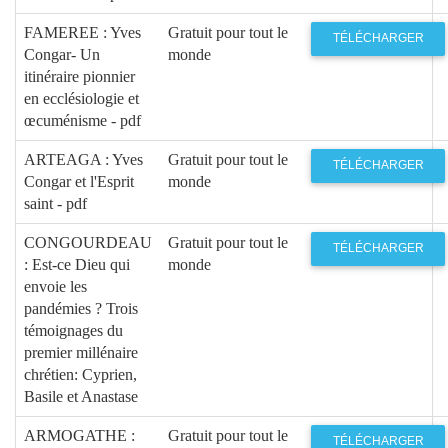
FAMEREE : Yves
Gratuit pour tout le
TÉLÉCHARGER
Congar- Un
monde
itinéraire pionnier
en ecclésiologie et
œcuménisme - pdf
ARTEAGA : Yves
Gratuit pour tout le
TÉLÉCHARGER
Congar et l'Esprit
monde
saint - pdf
CONGOURDEAU
Gratuit pour tout le
TÉLÉCHARGER
: Est-ce Dieu qui
monde
envoie les
pandémies ? Trois
témoignages du
premier millénaire
chrétien: Cyprien,
Basile et Anastase
ARMOGATHE :
Gratuit pour tout le
TÉLÉCHARGER