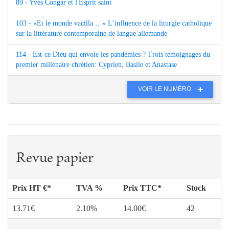
89 - Yves Congar et l'Esprit saint
103 - «Et le monde vacilla …» L’influence de la liturgie catholique
sur la littérature contemporaine de langue allemande
114 - Est-ce Dieu qui envoie les pandémies ? Trois témoignages du
premier millénaire chrétien: Cyprien, Basile et Anastase
VOIR LE NUMÉRO
Revue papier
Prix HT €*
TVA %
Prix TTC*
Stock
13.71€
2.10%
14.00€
42