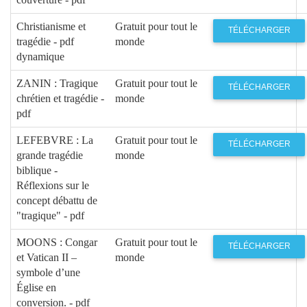
Christianisme et
Gratuit pour tout le
TÉLÉCHARGER
tragédie - pdf
monde
dynamique
ZANIN : Tragique
Gratuit pour tout le
TÉLÉCHARGER
chrétien et tragédie -
monde
pdf
LEFEBVRE : La
Gratuit pour tout le
TÉLÉCHARGER
grande tragédie
monde
biblique -
Réflexions sur le
concept débattu de
"tragique" - pdf
MOONS : Congar
Gratuit pour tout le
TÉLÉCHARGER
et Vatican II –
monde
symbole d’une
Église en
conversion. - pdf