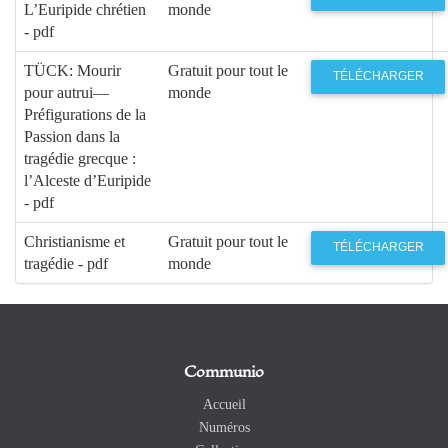
L’Euripide chrétien
monde
- pdf
TÜCK: Mourir
Gratuit pour tout le
TÉLÉCHARGER
pour autrui—
monde
Préfigurations de la
Passion dans la
tragédie grecque :
l’Alceste d’Euripide
- pdf
Christianisme et
Gratuit pour tout le
TÉLÉCHARGER
tragédie - pdf
monde
Communio
Accueil
Numéros