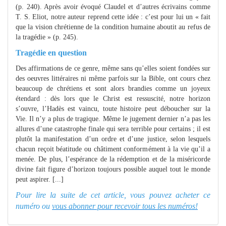
(p. 240). Après avoir évoqué Claudel et d’autres écrivains comme
T. S. Eliot, notre auteur reprend cette idée : c’est pour lui un « fait
que la vision chrétienne de la condition humaine aboutit au refus de
la tragédie » (p. 245).
Tragédie en question
Des affirmations de ce genre, même sans qu’elles soient fondées sur
des oeuvres littéraires ni même parfois sur la Bible, ont cours chez
beaucoup de chrétiens et sont alors brandies comme un joyeux
étendard : dès lors que le Christ est ressuscité, notre horizon
s’ouvre, l’Hadès est vaincu, toute histoire peut déboucher sur la
Vie. Il n’y a plus de tragique. Même le jugement dernier n’a pas les
allures d’une catastrophe finale qui sera terrible pour certains ; il est
plutôt la manifestation d’un ordre et d’une justice, selon lesquels
chacun reçoit béatitude ou châtiment conformément à la vie qu’il a
menée. De plus, l’espérance de la rédemption et de la miséricorde
divine fait figure d’horizon toujours possible auquel tout le monde
peut aspirer. [...]
Pour lire la suite de cet article, vous pouvez acheter ce
numéro ou
vous abonner pour recevoir tous les numéros!