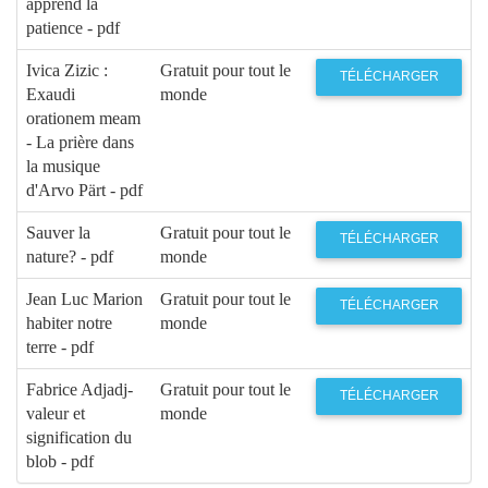
apprend la
patience - pdf
Ivica Zizic :
Gratuit pour tout le
TÉLÉCHARGER
Exaudi
monde
orationem meam
- La prière dans
la musique
d'Arvo Pärt - pdf
Sauver la
Gratuit pour tout le
TÉLÉCHARGER
nature? - pdf
monde
Jean Luc Marion
Gratuit pour tout le
TÉLÉCHARGER
habiter notre
monde
terre - pdf
Fabrice Adjadj-
Gratuit pour tout le
TÉLÉCHARGER
valeur et
monde
signification du
blob - pdf