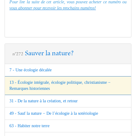
Pour lire la suite de cet article, vous pouvez acheter ce numéro ou
vous abonner pour recevoir les prochains numéros!
Sauver la nature?
n°272
7 - Une écologie décalée
13 - Écologie intégrale, écologie politique, christianisme −
Remarques historiennes
31 - De la nature à la création, et retour
49 - Sauf la nature − De l’écologie à la sotériologie
63 - Habiter notre terre