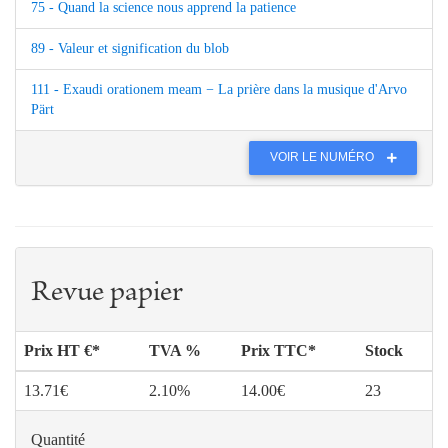
75 - Quand la science nous apprend la patience
89 - Valeur et signification du blob
111 - Exaudi orationem meam − La prière dans la musique d'Arvo
Pärt
VOIR LE NUMÉRO
Revue papier
Prix HT €*
TVA %
Prix TTC*
Stock
13.71€
2.10%
14.00€
23
Quantité