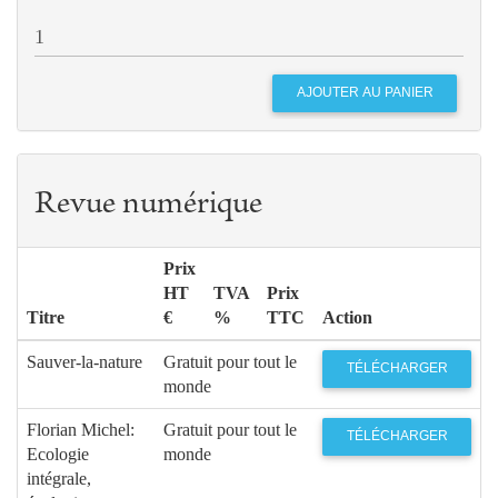
Revue numérique
Prix
HT
TVA
Prix
Titre
€
%
TTC
Action
Sauver-la-nature
Gratuit pour tout le
TÉLÉCHARGER
monde
Florian Michel:
Gratuit pour tout le
TÉLÉCHARGER
Ecologie
monde
intégrale,