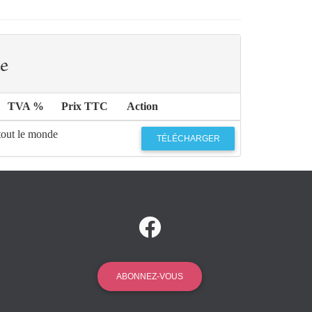
e
TVA %
Prix TTC
Action
tout le monde
TÉLÉCHARGER
ABONNEZ-VOUS