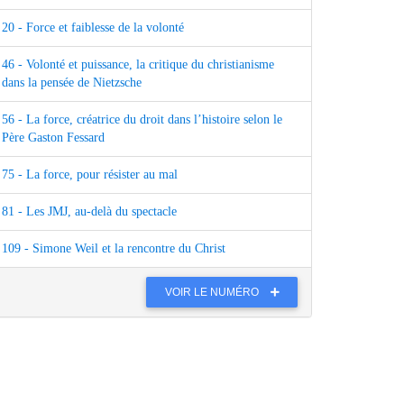
20 - Force et faiblesse de la volonté
46 - Volonté et puissance, la critique du christianisme
dans la pensée de Nietzsche
56 - La force, créatrice du droit dans l’histoire selon le
Père Gaston Fessard
75 - La force, pour résister au mal
81 - Les JMJ, au-delà du spectacle
109 - Simone Weil et la rencontre du Christ
VOIR LE NUMÉRO