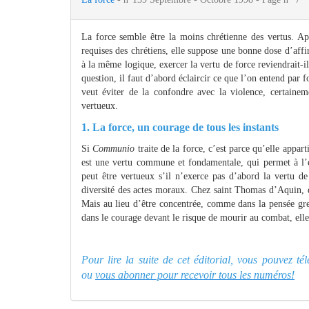
La force semble être la moins chrétienne des vertus. Ap
requises des chrétiens, elle suppose une bonne dose d’affirm
à la même logique, exercer la vertu de force reviendrait-i
question, il faut d’abord éclaircir ce que l’on entend par f
veut éviter de la confondre avec la violence, certainem
vertueux.
1. La force, un courage de tous les instants
Si
Communio
traite de la force, c’est parce qu’elle appar
est une vertu commune et fondamentale, qui permet à l’
peut être vertueux s’il n’exerce pas d’abord la vertu de
diversité des actes moraux. Chez saint Thomas d’Aquin, d
Mais au lieu d’être concentrée, comme dans la pensée gre
dans le courage devant le risque de mourir au combat, elle
Pour lire la suite de cet éditorial, vous pouvez t
ou
vous abonner pour recevoir tous les numéros!