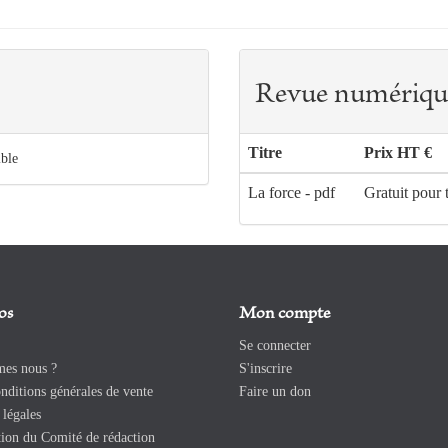
Revue numériqu
Titre
Prix HT €
ible
La force - pdf
Gratuit pour 
os
Mon compte
Se connecter
es nous ?
S'inscrire
ditions générales de vente
Faire un don
légales
ion du Comité de rédaction