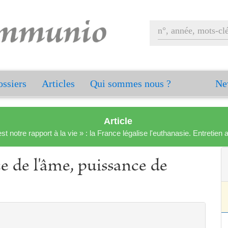
ssiers
Articles
Qui sommes nous ?
Ne
Article
est notre rapport à la vie » : la France légalise l'euthanasie. Entreti
ce de l'âme, puissance de