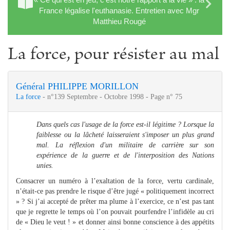
France légalise l'euthanasie. Entretien avec Mgr
Matthieu Rougé
La force, pour résister au mal
Général PHILIPPE MORILLON
La force
- n°139 Septembre - Octobre 1998 - Page n° 75
Dans quels cas l'usage de la force est-il légitime ? Lorsque la
faiblesse ou la lâcheté laisseraient s'imposer un plus grand
mal. La réflexion d'un militaire de carrière sur son
expérience de la guerre et de l'interposition des Nations
unies.
Consacrer un numéro à l’exaltation de la force, vertu cardinale,
n’était-ce pas prendre le risque d’être jugé « politiquement incorrect
» ? Si j’ai accepté de prêter ma plume à l’exercice, ce n’est pas tant
que je regrette le temps où l’on pouvait pourfendre l’infidèle au cri
de « Dieu le veut ! » et donner ainsi bonne conscience à des appétits