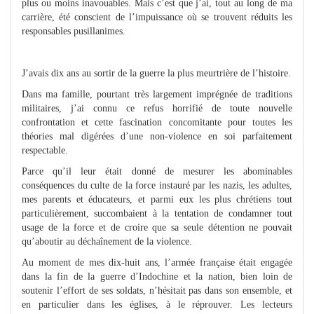
plus ou moins inavouables. Mais c’est que j’ai, tout au long de ma
carrière, été conscient de l’impuissance où se trouvent réduits les
responsables pusillanimes.
J’avais dix ans au sortir de la guerre la plus meurtrière de l’histoire.
Dans ma famille, pourtant très largement imprégnée de traditions
militaires, j’ai connu ce refus horrifié de toute nouvelle
confrontation et cette fascination concomitante pour toutes les
théories mal digérées d’une non-violence en soi parfaitement
respectable.
Parce qu’il leur était donné de mesurer les abominables
conséquences du culte de la force instauré par les nazis, les adultes,
mes parents et éducateurs, et parmi eux les plus chrétiens tout
particulièrement, succombaient à la tentation de condamner tout
usage de la force et de croire que sa seule détention ne pouvait
qu’aboutir au déchaînement de la violence.
Au moment de mes dix-huit ans, l’armée française était engagée
dans la fin de la guerre d’Indochine et la nation, bien loin de
soutenir l’effort de ses soldats, n’hésitait pas dans son ensemble, et
en particulier dans les églises, à le réprouver. Les lecteurs