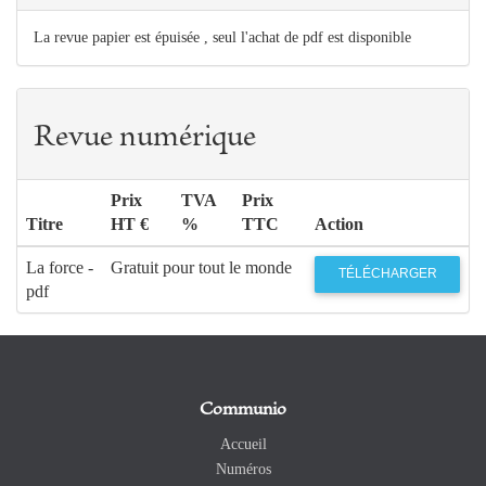
La revue papier est épuisée , seul l'achat de pdf est disponible
Revue numérique
Prix
TVA
Prix
Titre
HT €
%
TTC
Action
La force -
Gratuit pour tout le monde
TÉLÉCHARGER
pdf
Communio
Accueil
Numéros