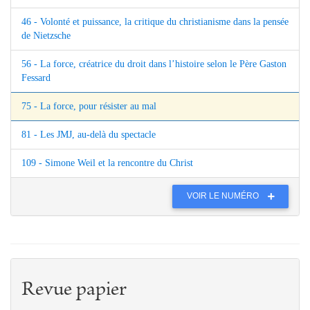
46 - Volonté et puissance, la critique du christianisme dans la pensée
de Nietzsche
56 - La force, créatrice du droit dans l’histoire selon le Père Gaston
Fessard
75 - La force, pour résister au mal
81 - Les JMJ, au-delà du spectacle
109 - Simone Weil et la rencontre du Christ
VOIR LE NUMÉRO
Revue papier