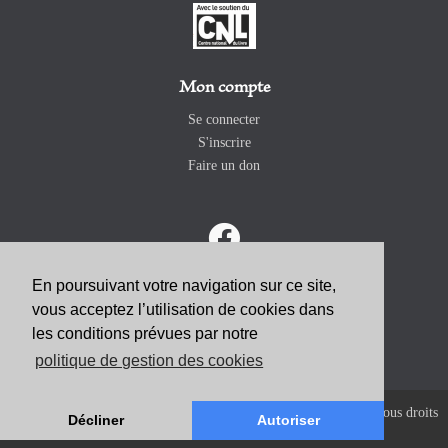
Mon compte
Se connecter
S'inscrire
Faire un don
En poursuivant votre navigation sur ce site,
vous acceptez l’utilisation de cookies dans
ABONNEZ-VOUS
les conditions prévues par notre
politique de gestion des cookies
Copyright 2026 Revue Catholique Internationale COMMUNIO. Tous droits
Décliner
Autoriser
réservés. |
Mentions Légales