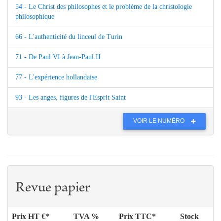
54 - Le Christ des philosophes et le problème de la christologie
philosophique
66 - L'authenticité du linceul de Turin
71 - De Paul VI à Jean-Paul II
77 - L'expérience hollandaise
93 - Les anges, figures de l'Esprit Saint
VOIR LE NUMÉRO
Revue papier
Prix HT €*
TVA %
Prix TTC*
Stock