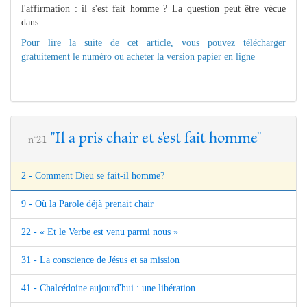
l'affirmation : il s'est fait homme ? La question peut être vécue
dans...
Pour lire la suite de cet article, vous pouvez télécharger
gratuitement le numéro ou acheter la version papier en ligne
"Il a pris chair et s'est fait homme"
n°21
2 - Comment Dieu se fait-il homme?
9 - Où la Parole déjà prenait chair
22 - « Et le Verbe est venu parmi nous »
31 - La conscience de Jésus et sa mission
41 - Chalcédoine aujourd'hui : une libération