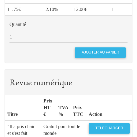
11.75€
2.10%
12.00€
1
Quantité
Revue numérique
Prix
HT
TVA
Prix
Titre
€
%
TTC
Action
"Il a pris chair
Gratuit pour tout le
TÉLÉCHARGER
et s'est fait
monde