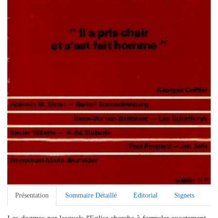
Présentation
Sommaire Détaillé
Editorial
Signets