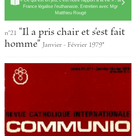
France légalise l'euthanasie. Entretien avec Mgr
Matthieu Rougé
"Il a pris chair et s'est fait
n°21
homme"
Janvier - Février 1979*