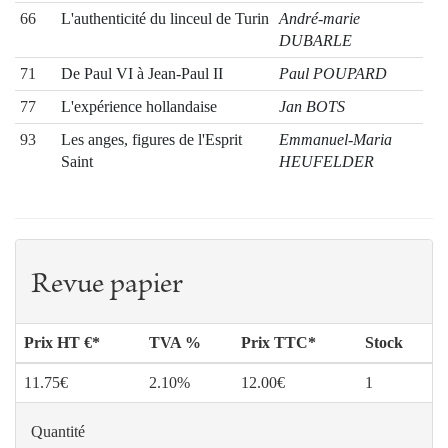
66
L'authenticité du linceul de Turin
André-marie
DUBARLE
71
De Paul VI à Jean-Paul II
Paul POUPARD
77
L'expérience hollandaise
Jan BOTS
93
Les anges, figures de l'Esprit
Emmanuel-Maria
Saint
HEUFELDER
Revue papier
Prix HT €*
TVA %
Prix TTC*
Stock
11.75€
2.10%
12.00€
1
Quantité