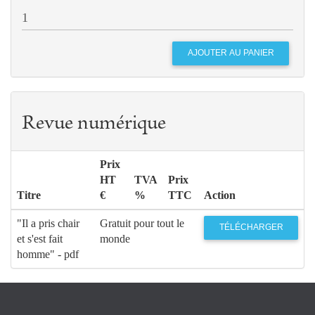
Revue numérique
Prix
HT
TVA
Prix
Titre
€
%
TTC
Action
"Il a pris chair
Gratuit pour tout le
TÉLÉCHARGER
et s'est fait
monde
homme" - pdf