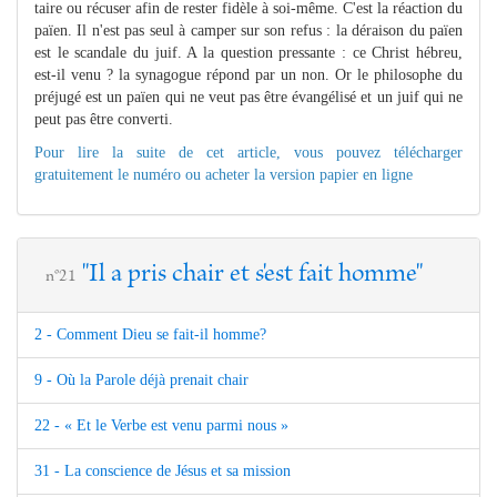
taire ou récuser afin de rester fidèle à soi-même. C'est la réaction du
païen. Il n'est pas seul à camper sur son refus : la déraison du païen
est le scandale du juif. A la question pressante : ce Christ hébreu,
est-il venu ? la synagogue répond par un non. Or le philosophe du
préjugé est un païen qui ne veut pas être évangélisé et un juif qui ne
peut pas être converti.
Pour lire la suite de cet article, vous pouvez télécharger
gratuitement le numéro ou acheter la version papier en ligne
"Il a pris chair et s'est fait homme"
n°21
2 - Comment Dieu se fait-il homme?
9 - Où la Parole déjà prenait chair
22 - « Et le Verbe est venu parmi nous »
31 - La conscience de Jésus et sa mission