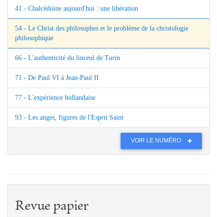
41 - Chalcédoine aujourd'hui : une libération
54 - Le Christ des philosophes et le problème de la christologie
philosophique
66 - L'authenticité du linceul de Turin
71 - De Paul VI à Jean-Paul II
77 - L'expérience hollandaise
93 - Les anges, figures de l'Esprit Saint
VOIR LE NUMÉRO
Revue papier