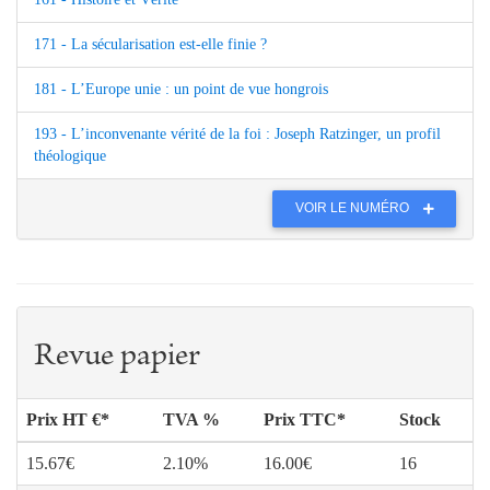
171 - La sécularisation est-elle finie ?
181 - L’Europe unie : un point de vue hongrois
193 - L’inconvenante vérité de la foi : Joseph Ratzinger, un profil
théologique
VOIR LE NUMÉRO
Revue papier
Prix HT €*
TVA %
Prix TTC*
Stock
15.67€
2.10%
16.00€
16