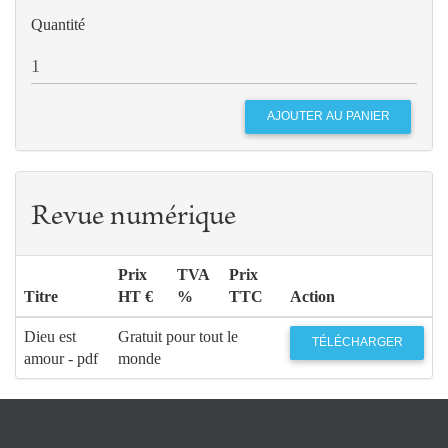
Quantité
Revue numérique
Prix
TVA
Prix
Titre
HT €
%
TTC
Action
Dieu est
Gratuit pour tout le
TÉLÉCHARGER
amour - pdf
monde