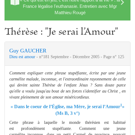
France légalise l'euthanasie. Entretien avec Mgr
Matthieu Rougé
Thérèse : "Je serai l’Amour"
Guy GAUCHER
Dieu est amour
- n°181 Septembre - Décembre 2005 - Page n° 125
Comment expliquer cette phrase stupéfiante, écrite par une jeune
carmélite malade, inconnue, et l'extraordinaire rayonnement de celle
qui devint sainte Thérèse de l'enfant Jésus ? Sans doute parce
qu'elle a voulu jusqu'au bout de ses forces s'identifier au Christ , en
vivant pleinement de son amour miséricordieux.
1
« Dans le coeur de l’Église, ma Mère, je serai l’Amour
»
(Ms B, 3 v°)
Cette phrase à laquelle le monde thérésien est habitué
est profondément stupéfiante. Comment une jeune
carmélite inconnue, dans un petit Carmel de province, pouvait