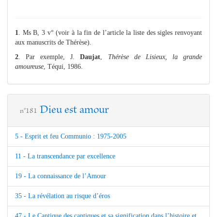
1
. Ms B, 3 v° (voir à la fin de l’article la liste des sigles renvoyant
aux manuscrits de Thérèse).
2
. Par exemple, J.
Daujat
,
Thérèse de Lisieux, la grande
amoureuse
, Téqui, 1986.
Dieu est amour
n°181
5 - Esprit et feu Communio : 1975-2005
11 - La transcendance par excellence
19 - La connaissance de l’Amour
35 - La révélation au risque d’éros
47 - Le Cantique des cantiques et sa signification dans l’histoire et