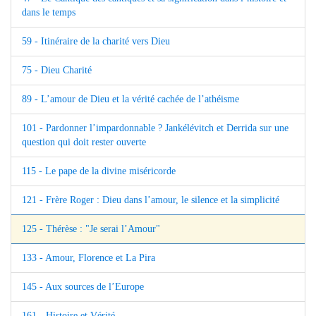
dans le temps
59 - Itinéraire de la charité vers Dieu
75 - Dieu Charité
89 - L’amour de Dieu et la vérité cachée de l’athéisme
101 - Pardonner l’impardonnable ? Jankélévitch et Derrida sur une
question qui doit rester ouverte
115 - Le pape de la divine miséricorde
121 - Frère Roger : Dieu dans l’amour, le silence et la simplicité
125 - Thérèse : "Je serai l’Amour"
133 - Amour, Florence et La Pira
145 - Aux sources de l’Europe
161 - Histoire et Vérité