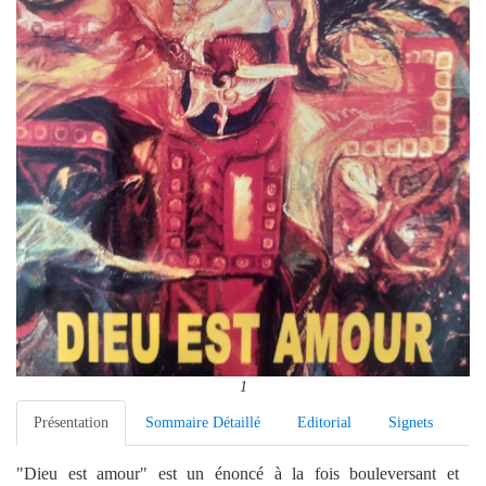
1
Présentation
Sommaire Détaillé
Editorial
Signets
"Dieu est amour" est un énoncé à la fois bouleversant et