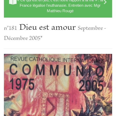
France légalise l'euthanasie. Entretien avec Mgr
Matthieu Rougé
Dieu est amour
n°181
Septembre -
Décembre 2005*