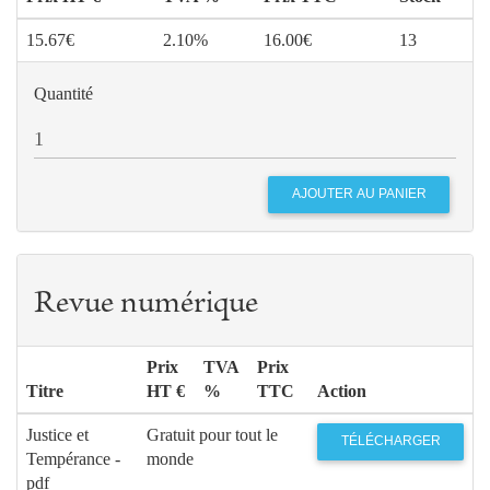
15.67€
2.10%
16.00€
13
Quantité
Revue numérique
Prix
TVA
Prix
Titre
HT €
%
TTC
Action
Justice et
Gratuit pour tout le
TÉLÉCHARGER
Tempérance -
monde
pdf