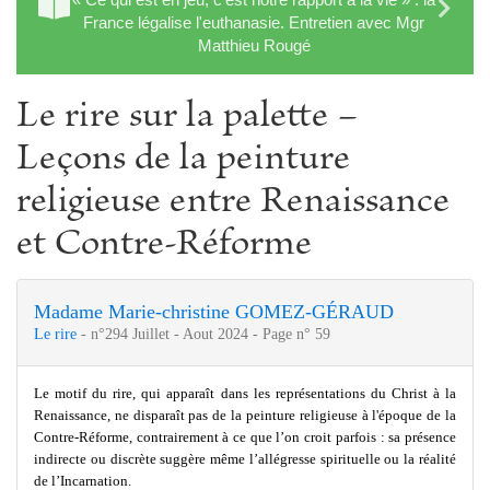
France légalise l'euthanasie. Entretien avec Mgr
Matthieu Rougé
Le rire sur la palette −
Leçons de la peinture
religieuse entre Renaissance
et Contre-Réforme
Madame Marie-christine GOMEZ-GÉRAUD
Le rire
- n°294 Juillet - Aout 2024 - Page n° 59
Le motif du rire, qui apparaît dans les représentations du Christ à la
Renaissance, ne disparaît pas de la peinture religieuse à l'époque de la
Contre-Réforme, contrairement à ce que l’on croit parfois : sa présence
indirecte ou discrète suggère même l’allégresse spirituelle ou la réalité
de l’Incarnation.