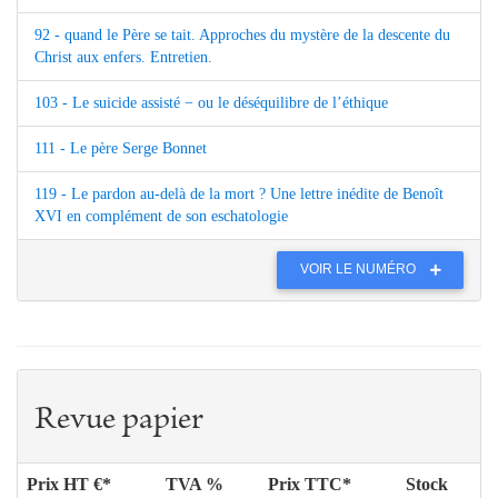
92 - quand le Père se tait. Approches du mystère de la descente du
Christ aux enfers. Entretien.
103 - Le suicide assisté − ou le déséquilibre de l’éthique
111 - Le père Serge Bonnet
119 - Le pardon au-delà de la mort ? Une lettre inédite de Benoît
XVI en complément de son eschatologie
VOIR LE NUMÉRO
Revue papier
Prix HT €*
TVA %
Prix TTC*
Stock