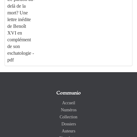
delà de la
mort? Une
lettre inédite
de Benoît
XVI en
complément
de son
eschatologie -
pdf
Communio
Accueil
Numéros
Collection
Dossiers
Auteurs