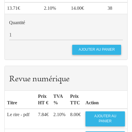
13.71€
2.10%
14.00€
38
Quantité
Revue numérique
Prix
TVA
Prix
Titre
HT €
%
TTC
Action
Le rire - pdf
7.84€
2.10%
8.00€
AJOUTER AU
PANIER