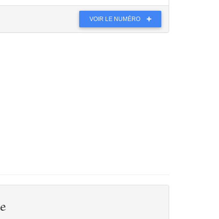
VOIR LE NUMÉRO
e