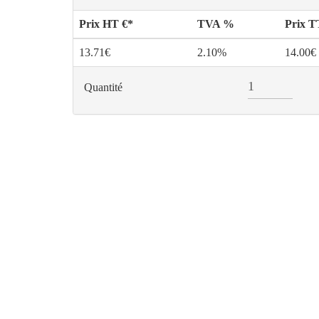
Prix HT €*
TVA %
Prix 
13.71€
2.10%
14.00€
Quantité