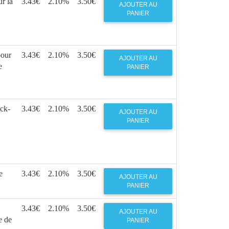
r la
3.43€
2.10%
3.50€
AJOUTER AU
PANIER
pour
3.43€
2.10%
3.50€
AJOUTER AU
e
PANIER
ck-
3.43€
2.10%
3.50€
AJOUTER AU
PANIER
e
3.43€
2.10%
3.50€
AJOUTER AU
PANIER
3.43€
2.10%
3.50€
AJOUTER AU
e de
PANIER