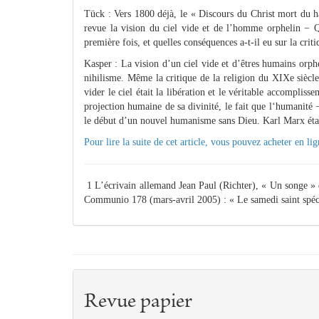
Tück : Vers 1800 déjà, le « Discours du Christ mort du h
revue la vision du ciel vide et de l’homme orphelin − Qu
première fois, et quelles conséquences a-t-il eu sur la crit
Kasper : La vision d’un ciel vide et d’êtres humains orphel
nihilisme. Même la critique de la religion du XIXe siècle 
vider le ciel était la libération et le véritable accompli
projection humaine de sa divinité, le fait que l‘humanité 
le début d’un nouvel humanisme sans Dieu. Karl Marx était 
Pour lire la suite de cet article, vous pouvez
acheter
en lig
1 L’écrivain allemand Jean Paul (Richter), « Un songe » 
Communio 178 (mars-avril 2005) : « Le samedi saint spécul
Revue papier