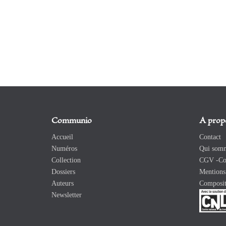
Communio
A prop
Accueil
Contact
Numéros
Qui somm
Collection
CGV -Con
Dossiers
Mentions 
Auteurs
Composit
Newsletter