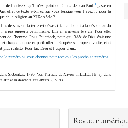
1
aut de l’univers, qu’il n’est point de Dieu » de Jean Paul
passe en
el effet ce texte a-t-il eu sur vous lorsque vous l’avez lu pour la
ique de la religion au XIXe siècle ?
ins de sens sur la terre est dévastatrice et aboutit à la désolation du
n’a pas supporté ce nihilisme. Elle en a inversé le style. Pour elle,
ssement de l’homme. Pour Feuerbach, pour qui l’idée de Dieu était une
− et chaque homme en particulier − récupère sa propre divinité, était
plus réaliste. Pour lui, Dieu et l’espoir d’un...
ne le numéro ou vous
abonner
pour recevoir les prochains numéros.
dans Siebenkäs, 1796. Voir l’article de Xavier TILLIETTE, sj, dans
atif et la descente aux enfers », p. 83
Revue numériqu