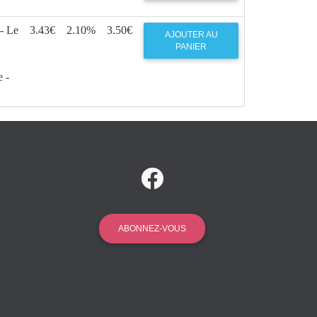
- Le
3.43€
2.10%
3.50€
AJOUTER AU
PANIER
 -
ABONNEZ-VOUS