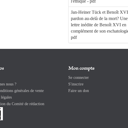
l'éthique - pdf
Jan-Heiner Tück et Benoît XVI
pardon au-delà de la mort? Une
lettre inédite de Benoît XVI en
complément de son eschatologie
pdf
os
Mon compte
Se connecter
es nous ?
S'inscrire
ditions générales de vente
Faire un don
légales
ion du Comité de rédaction