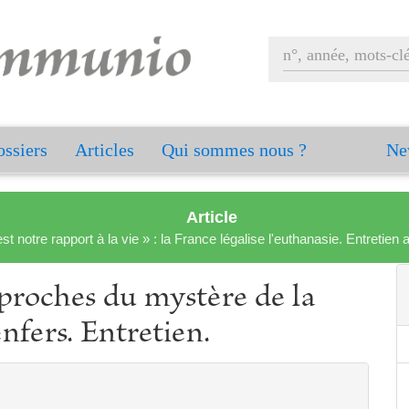
ssiers
Articles
Qui sommes nous ?
Ne
Article
est notre rapport à la vie » : la France légalise l'euthanasie. Entreti
pproches du mystère de la
nfers. Entretien.