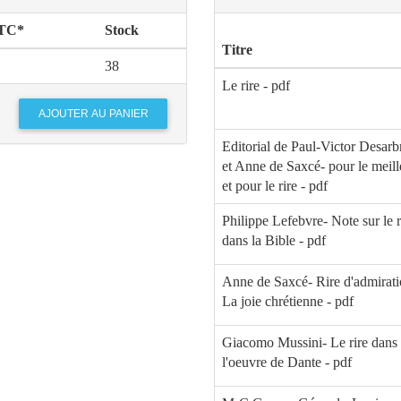
TTC*
Stock
Titre
38
Le rire - pdf
Editorial de Paul-Victor Desarb
et Anne de Saxcé- pour le meill
et pour le rire - pdf
Philippe Lefebvre- Note sur le r
dans la Bible - pdf
Anne de Saxcé- Rire d'admirati
La joie chrétienne - pdf
Giacomo Mussini- Le rire dans
l'oeuvre de Dante - pdf