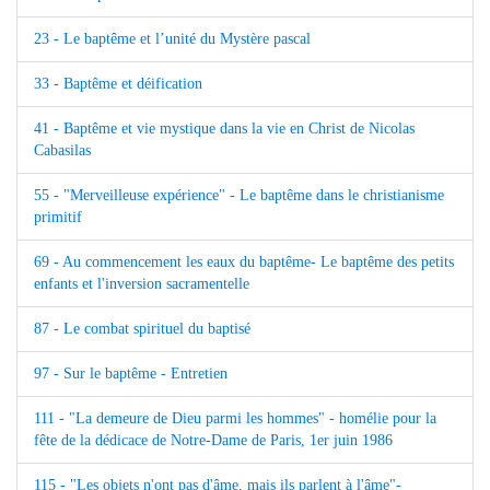
23 - Le baptême et l’unité du Mystère pascal
33 - Baptême et déification
41 - Baptême et vie mystique dans la vie en Christ de Nicolas
Cabasilas
55 - "Merveilleuse expérience" - Le baptême dans le christianisme
primitif
69 - Au commencement les eaux du baptême- Le baptême des petits
enfants et l'inversion sacramentelle
87 - Le combat spirituel du baptisé
97 - Sur le baptême - Entretien
111 - "La demeure de Dieu parmi les hommes" - homélie pour la
fête de la dédicace de Notre-Dame de Paris, 1er juin 1986
115 - "Les objets n'ont pas d'âme, mais ils parlent à l'âme"-