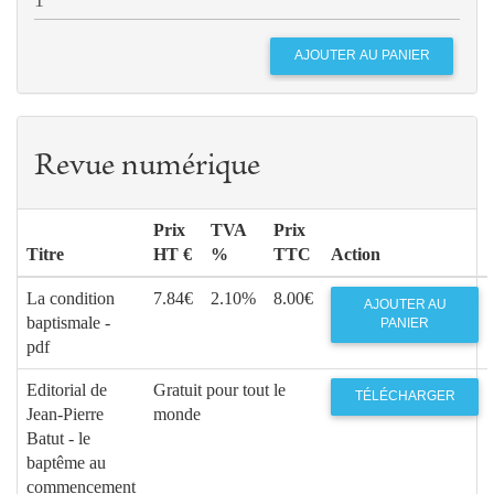
Revue numérique
Prix
TVA
Prix
Titre
HT €
%
TTC
Action
La condition
7.84€
2.10%
8.00€
AJOUTER AU
baptismale -
PANIER
pdf
Editorial de
Gratuit pour tout le
TÉLÉCHARGER
Jean-Pierre
monde
Batut - le
baptême au
commencement