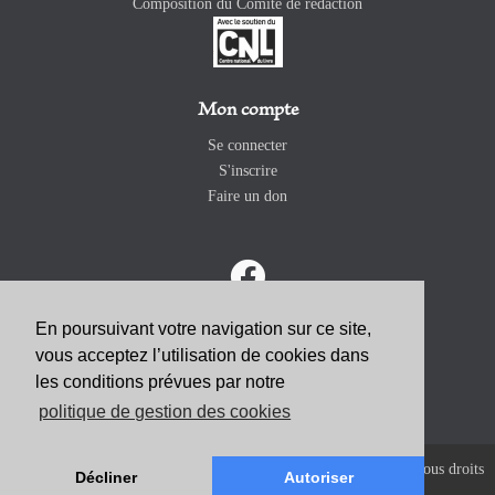
Composition du Comité de rédaction
Mon compte
Se connecter
S'inscrire
Faire un don
En poursuivant votre navigation sur ce site,
vous acceptez l’utilisation de cookies dans
ABONNEZ-VOUS
les conditions prévues par notre
politique de gestion des cookies
Copyright 2026 Revue Catholique Internationale COMMUNIO. Tous droits
Décliner
Autoriser
réservés. |
Mentions Légales