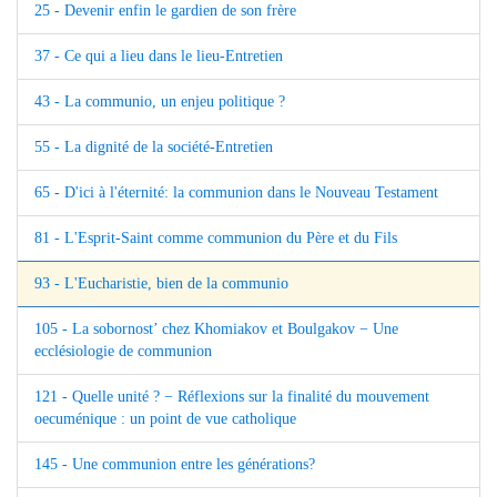
25 - Devenir enfin le gardien de son frère
37 - Ce qui a lieu dans le lieu-Entretien
43 - La communio, un enjeu politique ?
55 - La dignité de la société-Entretien
65 - D'ici à l'éternité: la communion dans le Nouveau Testament
81 - L'Esprit-Saint comme communion du Père et du Fils
93 - L'Eucharistie, bien de la communio
105 - La sobornost’ chez Khomiakov et Boulgakov − Une
ecclésiologie de communion
121 - Quelle unité ? − Réflexions sur la finalité du mouvement
oecuménique : un point de vue catholique
145 - Une communion entre les générations?