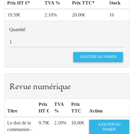
Prix HT €*
TVA %
Prix TTC*
Stock
19.59€
2.10%
20.00€
16
Quantité
Revue numérique
Prix
TVA
Prix
Titre
HT €
%
TTC
Action
Le don de la
9.79€
2.10%
10.00€
AJOUTER AU
communion -
PANIER