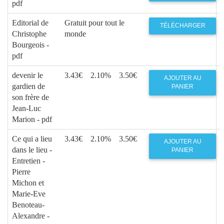
pdf
Editorial de
Gratuit pour tout le
TÉLÉCHARGER
Christophe
monde
Bourgeois -
pdf
devenir le
3.43€
2.10%
3.50€
AJOUTER AU
gardien de
PANIER
son frère de
Jean-Luc
Marion - pdf
Ce qui a lieu
3.43€
2.10%
3.50€
AJOUTER AU
dans le lieu -
PANIER
Entretien -
Pierre
Michon et
Marie-Eve
Benoteau-
Alexandre -