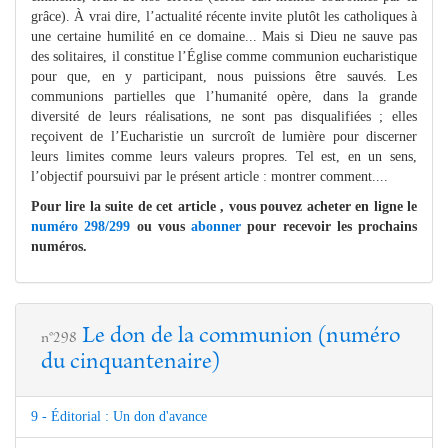
grâce). À vrai dire, l’actualité récente invite plutôt les catholiques à
une certaine humilité en ce domaine... Mais si Dieu ne sauve pas
des solitaires, il constitue l’Église comme communion eucharistique
pour que, en y participant, nous puissions être sauvés. Les
communions partielles que l’humanité opère, dans la grande
diversité de leurs réalisations, ne sont pas disqualifiées ; elles
reçoivent de l’Eucharistie un surcroît de lumière pour discerner
leurs limites comme leurs valeurs propres. Tel est, en un sens,
l’objectif poursuivi par le présent article : montrer comment....
Pour lire la suite de cet article , vous pouvez acheter en ligne le
numéro 298/299
ou vous
abonner
pour recevoir les prochains
numéros.
Le don de la communion (numéro
n°298
du cinquantenaire)
9 - Éditorial : Un don d'avance