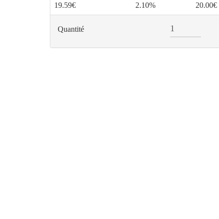
19.59€
2.10%
20.00€
Quantité