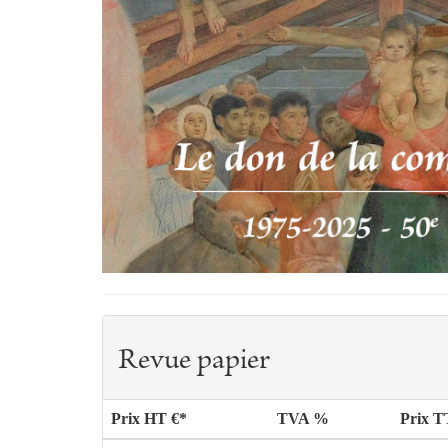
Revue papier
Prix HT €*
TVA %
Prix 