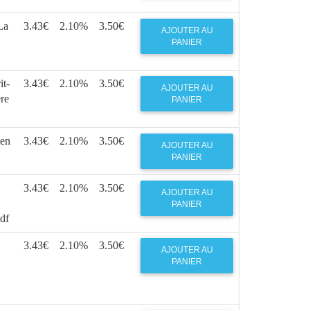
La
3.43€
2.10%
3.50€
AJOUTER AU
PANIER
it-
3.43€
2.10%
3.50€
AJOUTER AU
re
PANIER
ien
3.43€
2.10%
3.50€
AJOUTER AU
PANIER
3.43€
2.10%
3.50€
AJOUTER AU
PANIER
df
3.43€
2.10%
3.50€
AJOUTER AU
PANIER