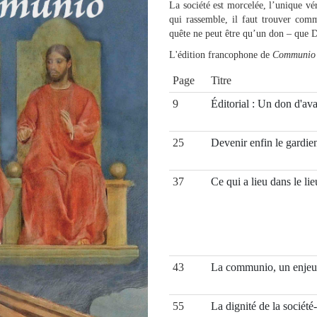
La société est morcelée, l’unique vé
qui rassemble, il faut trouver com
quête ne peut être qu’un don – que
L'édition francophone de
Communio
Page
Titre
9
Éditorial : Un don d'av
25
Devenir enfin le gardien
37
Ce qui a lieu dans le li
43
La communio, un enjeu 
55
La dignité de la société