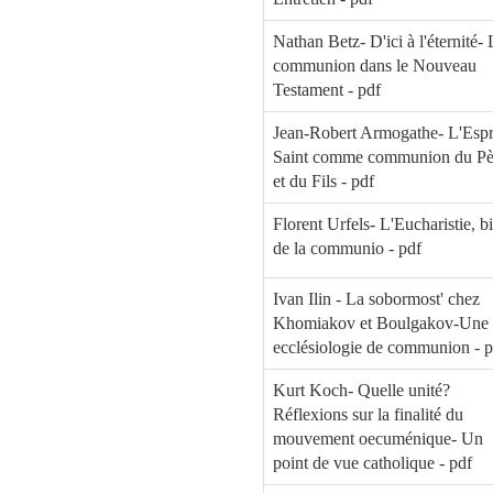
Nathan Betz- D'ici à l'éternité- 
communion dans le Nouveau
Testament - pdf
Jean-Robert Armogathe- L'Espr
Saint comme communion du Pè
et du Fils - pdf
Florent Urfels- L'Eucharistie, b
de la communio - pdf
Ivan Ilin - La sobormost' chez
Khomiakov et Boulgakov-Une
ecclésiologie de communion - p
Kurt Koch- Quelle unité?
Réflexions sur la finalité du
mouvement oecuménique- Un
point de vue catholique - pdf