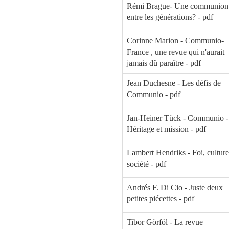
Rémi Brague- Une communion
entre les générations? - pdf
Corinne Marion - Communio-
France , une revue qui n'aurait
jamais dû paraître - pdf
Jean Duchesne - Les défis de
Communio - pdf
Jan-Heiner Tück - Communio -
Héritage et mission - pdf
Lambert Hendriks - Foi, culture
société - pdf
Andrés F. Di Cio - Juste deux
petites piécettes - pdf
Tibor Görföl - La revue