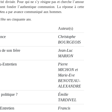
rité divisée. Pour qui ne s’y résigne pas et cherche l’amour
ment fonder l’authentique communion. La réponse à cette
 Dieu a par avance communiqué aux hommes.
fête ses cinquante ans.
Auteur(s)
ance
Christophe
BOURGEOIS
 de son frère
Jean-Luc
MARION
eu-Entretien
Pierre
MICHON et
Marie-Eve
BENOTEAU-
ALEXANDRE
politique ?
Émilie
TARDIVEL
-Entretien
Francis