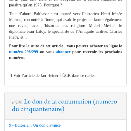
paraîtra qu’en 1975. Pourquoi ?
Tout d’abord Balthasar s’est tourné vers l’historien Henri-Irénée
Marrou, rencontré à Rome, qui avait le projet de lancer également
une revue, avec l’historien des religions Michel Meslin, le
diplomate Jean Laloy, le spécialiste de l’Antiquité tardive, Charles
Pietri, et...
Pour lire la suite de cet article , vous pouvez acheter en ligne le
numéro 298/299
ou vous
abonner
pour recevoir les prochains
numéros.
1
Voir l’article de Jan-Heiner TÜCK dans ce cahier.
Le don de la communion (numéro
n°298
du cinquantenaire)
9 - Éditorial : Un don d'avance