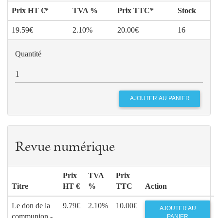
Prix HT €*
TVA %
Prix TTC*
Stock
19.59€
2.10%
20.00€
16
Quantité
Revue numérique
Prix
TVA
Prix
Titre
HT €
%
TTC
Action
Le don de la
9.79€
2.10%
10.00€
AJOUTER AU
communion -
PANIER