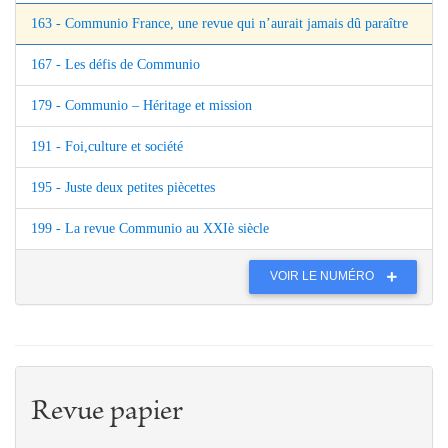
163 - Communio France, une revue qui n’aurait jamais dû paraître
167 - Les défis de Communio
179 - Communio – Héritage et mission
191 - Foi,culture et société
195 - Juste deux petites piècettes
199 - La revue Communio au XXIè siècle
VOIR LE NUMÉRO
Revue papier