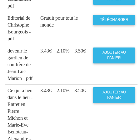
pdf
Editorial de
Gratuit pour tout le
TÉLÉCHARGER
Christophe
monde
Bourgeois -
pdf
devenir le
3.43€
2.10%
3.50€
AJOUTER AU
gardien de
PANIER
son frère de
Jean-Luc
Marion - pdf
Ce qui a lieu
3.43€
2.10%
3.50€
AJOUTER AU
dans le lieu -
PANIER
Entretien -
Pierre
Michon et
Marie-Eve
Benoteau-
Alexandre -