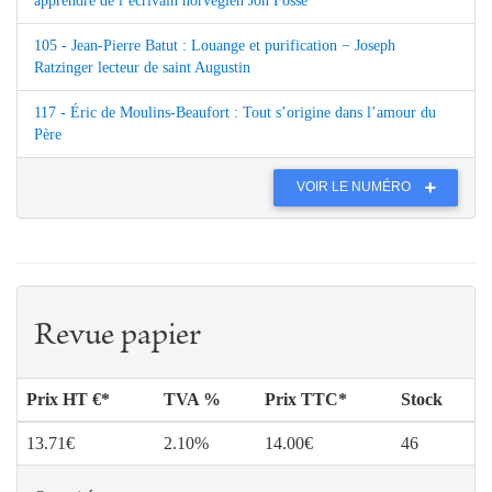
apprendre de l’écrivain norvégien Jon Fosse
105 - Jean-Pierre Batut : Louange et purification − Joseph
Ratzinger lecteur de saint Augustin
117 - Éric de Moulins-Beaufort : Tout s’origine dans l’amour du
Père
VOIR LE NUMÉRO
Revue papier
Prix HT €*
TVA %
Prix TTC*
Stock
13.71€
2.10%
14.00€
46