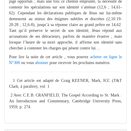
jugé opportun ; mais une fois ce chemin emprunté, la nécessité de
contenir les spéculations sur son identité s’atténue (12,6 ; 14,61-
62). Cependant les déclarations publiques de Jésus sur lui-même
demeurent au mieux des énigmes subtiles et discrètes (2,10.19-
20.28 ; 12,6-8), jusqu’à sa réponse claire au grand prêtre en 14,62.
Tant qu’il préserve le secret de son identité, Jésus répond aux
accusations de ses détracteurs, parfois de manière évasive ; mais
lorsque l’heure de sa mort approche, il affirme son identité sans
chercher à contester les charges qui pèsent contre lui....
Pour lire la suite de cet article , vous pouvez
acheter en ligne le
N°300
ou vous
abonner
pour recevoir les prochains numéros.
1 Cet article est adapté de Craig KEENER, Mark, ICC (T&T
Clark, à paraître), vol. 1
2 Avec C.E.B. CRANFIELD, The Gospel According to St. Mark :
An Introduction and Commentary, Cambridge University Press,
1959, p. 274.