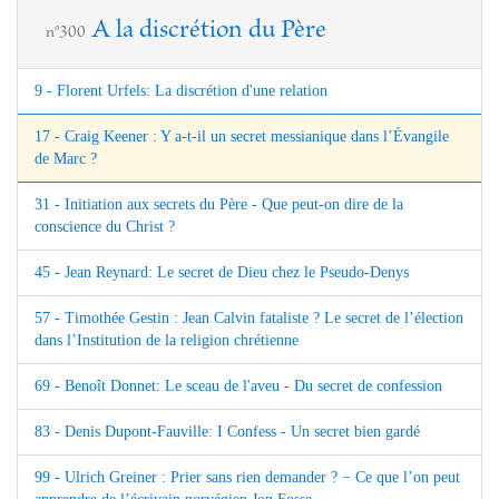
A la discrétion du Père
n°300
9 - Florent Urfels: La discrétion d'une relation
17 - Craig Keener : Y a-t-il un secret messianique dans l’Évangile
de Marc ?
31 - Initiation aux secrets du Père - Que peut-on dire de la
conscience du Christ ?
45 - Jean Reynard: Le secret de Dieu chez le Pseudo-Denys
57 - Timothée Gestin : Jean Calvin fataliste ? Le secret de l’élection
dans l’Institution de la religion chrétienne
69 - Benoît Donnet: Le sceau de l'aveu - Du secret de confession
83 - Denis Dupont-Fauville: I Confess - Un secret bien gardé
99 - Ulrich Greiner : Prier sans rien demander ? − Ce que l’on peut