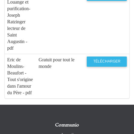
Louange et
purification-
Joseph
Ratzinger
lecteur de
Saint
Augustin -
pdf
Eric de
Gratuit pour tout le
TÉLÉCHARGER
Moulins-
monde
Beaufort -
Tout s'origine
dans l'amour
du Père - pdf
Communio