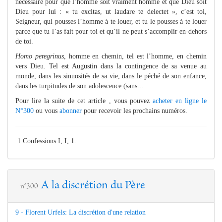
nécessaire pour que l’homme soit vraiment homme et que Dieu soit
Dieu pour lui : « tu excitas, ut laudare te delectet », c’est toi,
Seigneur, qui pousses l’homme à te louer, et tu le pousses à te louer
parce que tu l’as fait pour toi et qu’il ne peut s’accomplir en-dehors
de toi.
Homo peregrinus
, homme en chemin, tel est l’homme, en chemin
vers Dieu. Tel est Augustin dans la contingence de sa venue au
monde, dans les sinuosités de sa vie, dans le péché de son enfance,
dans les turpitudes de son adolescence (sans...
Pour lire la suite de cet article , vous pouvez
acheter en ligne le
N°300
ou vous
abonner
pour recevoir les prochains numéros.
1 Confessions I, I, 1.
A la discrétion du Père
n°300
9 - Florent Urfels: La discrétion d'une relation