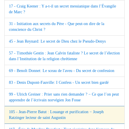
17 - Craig Keener : Y a-t-il un secret messianique dans l’Évangile
de Marc ?
31 - Initiation aux secrets du Père - Que peut-on dire de la
conscience du Christ ?
45 - Jean Reynard: Le secret de Dieu chez le Pseudo-Denys
57 - Timothée Gestin : Jean Calvin fataliste ? Le secret de l’élection
dans l’Institution de la religion chrétienne
69 - Benoît Donnet: Le sceau de l'aveu - Du secret de confession
83 - Denis Dupont-Fauville: I Confess - Un secret bien gardé
99 - Ulrich Greiner : Prier sans rien demander ? − Ce que l’on peut
apprendre de l’écrivain norvégien Jon Fosse
105 - Jean-Pierre Batut : Louange et purification − Joseph
Ratzinger lecteur de saint Augustin