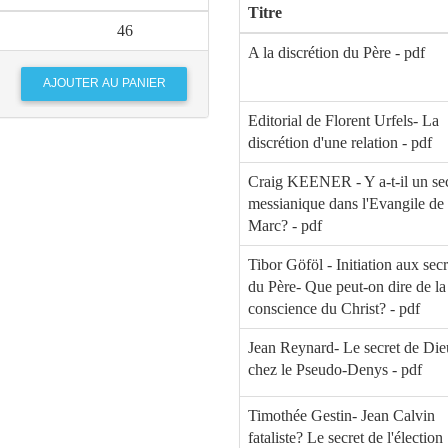
Titre
46
A la discrétion du Père - pdf
Editorial de Florent Urfels- La
discrétion d'une relation - pdf
Craig KEENER - Y a-t-il un sec
messianique dans l'Evangile de
Marc? - pdf
Tibor Göföl - Initiation aux secr
du Père- Que peut-on dire de la
conscience du Christ? - pdf
Jean Reynard- Le secret de Die
chez le Pseudo-Denys - pdf
Timothée Gestin- Jean Calvin
fataliste? Le secret de l'élection