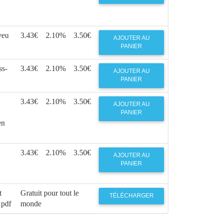
veu
3.43€
2.10%
3.50€
AJOUTER AU
PANIER
ss-
3.43€
2.10%
3.50€
AJOUTER AU
PANIER
3.43€
2.10%
3.50€
AJOUTER AU
PANIER
en
3.43€
2.10%
3.50€
AJOUTER AU
PANIER
t
Gratuit pour tout le
TÉLÉCHARGER
 pdf
monde