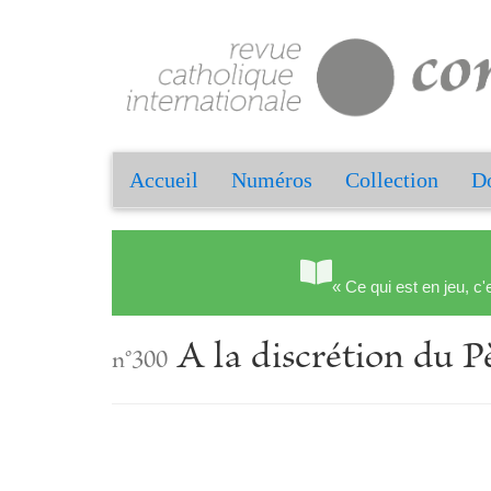
Accueil
Numéros
Collection
Do
« Ce qui est en jeu, c'
A la discrétion du 
n°300