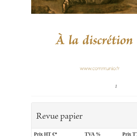
1
Revue papier
Prix HT €*
TVA %
Prix 