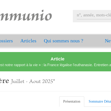
ssiers
Articles
Qui sommes nous ?
Ne
Article
est notre rapport à la vie » : la France légalise l'euthanasie. Entreti
Père
Juillet - Aout 2025*
Présentation
Sommaire Détai