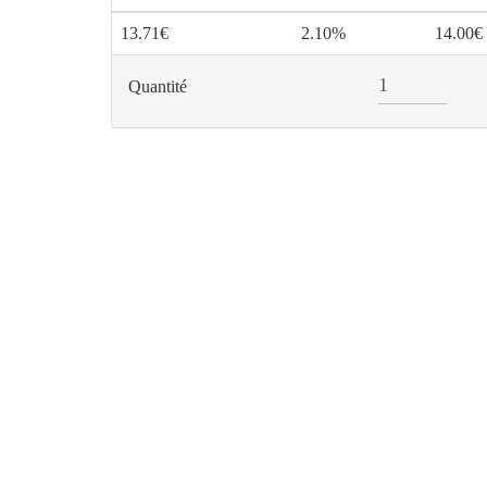
13.71€
2.10%
14.00€
Quantité