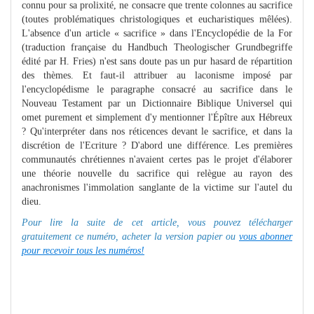
connu pour sa prolixité, ne consacre que trente colonnes au sacrifice
(toutes problématiques christologiques et eucharistiques mêlées).
L'absence d'un article « sacrifice » dans l'Encyclopédie de la For
(traduction française du Handbuch Theologischer Grundbegriffe
édité par H. Fries) n'est sans doute pas un pur hasard de répartition
des thèmes. Et faut-il attribuer au laconisme imposé par
l'encyclopédisme le paragraphe consacré au sacrifice dans le
Nouveau Testament par un Dictionnaire Biblique Universel qui
omet purement et simplement d'y mentionner l'Épître aux Hébreux
? Qu'interpréter dans nos réticences devant le sacrifice, et dans la
discrétion de l'Ecriture ? D'abord une différence. Les premières
communautés chrétiennes n'avaient certes pas le projet d'élaborer
une théorie nouvelle du sacrifice qui relègue au rayon des
anachronismes l'immolation sanglante de la victime sur l'autel du
dieu.
Pour lire la suite de cet article, vous pouvez télécharger
gratuitement ce numéro, acheter la version papier ou
vous abonner
pour recevoir tous les numéros!