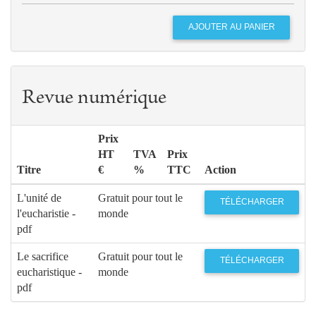
Revue numérique
Prix
HT
TVA
Prix
Titre
€
%
TTC
Action
L'unité de
Gratuit pour tout le
TÉLÉCHARGER
l'eucharistie -
monde
pdf
Le sacrifice
Gratuit pour tout le
TÉLÉCHARGER
eucharistique -
monde
pdf