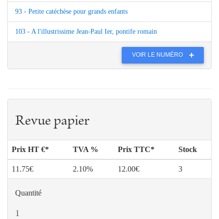
93 - Petite catéchèse pour grands enfants
103 - A l'illustrissime Jean-Paul Ier, pontife romain
VOIR LE NUMÉRO
Revue papier
Prix HT €*
TVA %
Prix TTC*
Stock
11.75€
2.10%
12.00€
3
Quantité