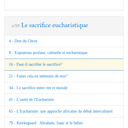
Le sacrifice eucharistique
n°59
4 - Don du Christ
8 - Expiations profane, cultuelle et eucharistique
16 - Faut-il sacrifier le sacrifice?
21 - Faites cela en mémoire de moi"
34 - Le sacrifice entre rite et morale
41 - L'unité de l'Eucharistie
65 - L'Eucharistie: une approche africaine du débat interculturel
79 - Kierkegaard : Abraham, Isaac et le bélier