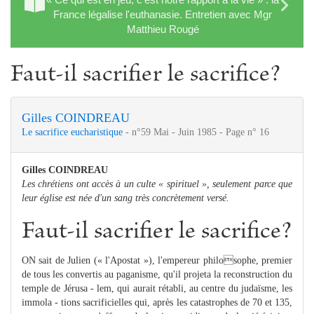
France légalise l'euthanasie. Entretien avec Mgr
Matthieu Rougé
Faut-il sacrifier le sacrifice?
Gilles COINDREAU
Le sacrifice eucharistique
- n°59 Mai - Juin 1985 - Page n° 16
Gilles COINDREAU
Les chrétiens ont accès à un culte « spirituel », seulement parce que
leur église est née d'un sang très concrètement versé.
Faut-il sacrifier le sacrifice?
ON sait de Julien (« l'Apostat »), l'empereur philosophe, premier
de tous les convertis au paganisme, qu'il projeta la reconstruction du
temple de Jérusa - lem, qui aurait rétabli, au centre du judaïsme, les
immola - tions sacrificielles qui, après les catastrophes de 70 et 135,