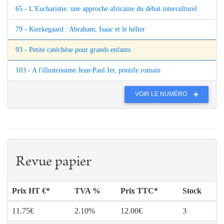
65 - L'Eucharistie: une approche africaine du débat interculturel
79 - Kierkegaard : Abraham, Isaac et le bélier
93 - Petite catéchèse pour grands enfants
103 - A l'illustrissime Jean-Paul Ier, pontife romain
VOIR LE NUMÉRO
Revue papier
Prix HT €*
TVA %
Prix TTC*
Stock
11.75€
2.10%
12.00€
3