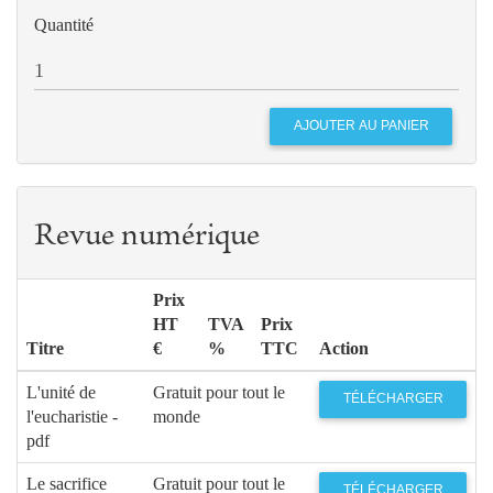
Quantité
Revue numérique
Prix
HT
TVA
Prix
Titre
€
%
TTC
Action
L'unité de
Gratuit pour tout le
TÉLÉCHARGER
l'eucharistie -
monde
pdf
Le sacrifice
Gratuit pour tout le
TÉLÉCHARGER