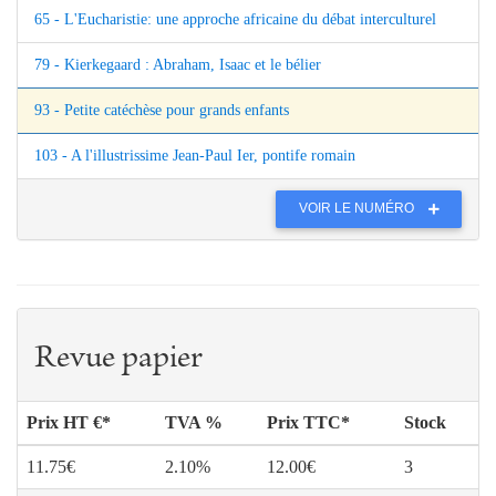
65 - L'Eucharistie: une approche africaine du débat interculturel
79 - Kierkegaard : Abraham, Isaac et le bélier
93 - Petite catéchèse pour grands enfants
103 - A l'illustrissime Jean-Paul Ier, pontife romain
VOIR LE NUMÉRO
Revue papier
Prix HT €*
TVA %
Prix TTC*
Stock
11.75€
2.10%
12.00€
3