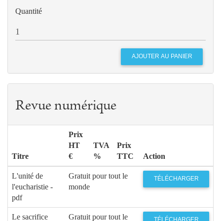
Quantité
Revue numérique
Prix
HT
TVA
Prix
Titre
€
%
TTC
Action
L'unité de
Gratuit pour tout le
TÉLÉCHARGER
l'eucharistie -
monde
pdf
Le sacrifice
Gratuit pour tout le
TÉLÉCHARGER