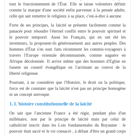
tout le fonctionnement de l'État. Elle se laisse volontiers définir
comme la marque d'une société enfin parvenue à la pensée adulte,
celle qui sait remettre le religieux à sa place, c'est-à-dire à aucune.
Forte de ses principes, la laïcité se présente facilement comme la
panacée pour résoudre l'éternel conflit entre le pouvoir spirituel et
le pouvoir temporel. Aussi les Français, qui en ont été les
inventeurs, la proposent-ils généreusement aux autres peuples. Des
hommes d'État s'en sont faits récemment les commis-voyageurs à
travers l'Europe orientale décommunisée, comme naguère en
Afrique décolonisée. Il arrive même que des hommes d'Eglise en
fassent un conseil évangélique en l'arrimant au convoi de la
liberté religieuse.
Pourtant, à ne considérer que l'Histoire, le droit ou la politique,
force est de constater que la laïcité n'est pas un principe homogène
ni un concept univoque.
1. L'histoire constitutionnelle de la laïcité
On sait que l'ancienne France a été régie, pendant plus d'un
millénaire, non par le principe de laïcité mais par celui de
catholicité inscrit dans les Lois fondamentales du Royaume : le
pouvoir était sacré et le roi consacré ; à défaut d'être un grand corps