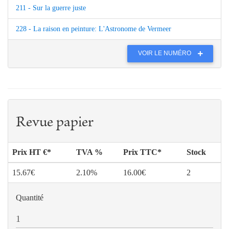
211 - Sur la guerre juste
228 - La raison en peinture: L'Astronome de Vermeer
VOIR LE NUMÉRO
Revue papier
Prix HT €*
TVA %
Prix TTC*
Stock
15.67€
2.10%
16.00€
2
Quantité