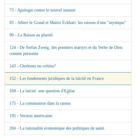
73 - Apologie contre le nouvel insensé
83 - Albert le Grand et Maitre Eckhart: les raisons d'une "mystique"
99 - La Raison au pluriel
124 - De Stefan Zweig, des premiers martyrs et du Verbe de Dieu
comme personne
143 - Chrétiens ou crétins?
152 - Les fondements juridiques de la laïcité en France
168 - La laïcité: une question d'Eglise
175 - La communion dans la raison
195 - Version américaine
204 - La rationalité économique des politiques de santé