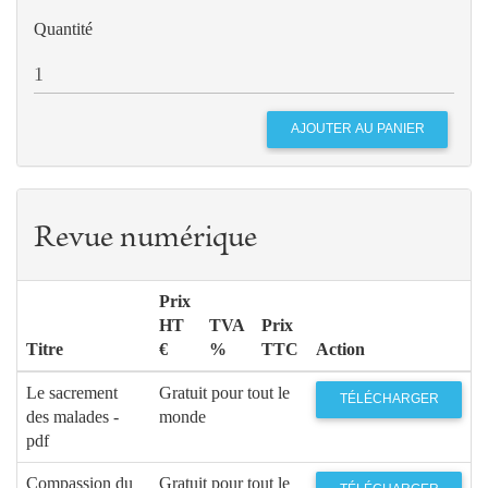
Quantité
Revue numérique
Prix
HT
TVA
Prix
Titre
€
%
TTC
Action
Le sacrement
Gratuit pour tout le
TÉLÉCHARGER
des malades -
monde
pdf
Compassion du
Gratuit pour tout le