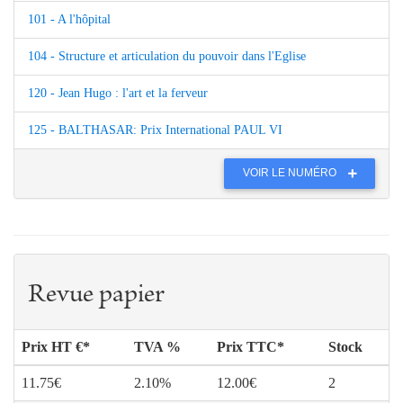
101 - A l'hôpital
104 - Structure et articulation du pouvoir dans l'Eglise
120 - Jean Hugo : l'art et la ferveur
125 - BALTHASAR: Prix International PAUL VI
VOIR LE NUMÉRO
Revue papier
Prix HT €*
TVA %
Prix TTC*
Stock
11.75€
2.10%
12.00€
2