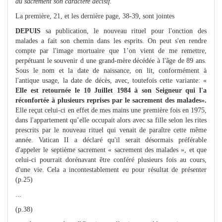
au sacrement son caractère décisif.
La première, 21, et les dernière page, 38-39, sont jointes
DEPUIS
sa publication, le nouveau rituel pour l'onction des
malades a fait son chemin dans les esprits. On peut s'en rendre
compte par l'image mortuaire que 1’on vient de me remettre,
perpétuant le souvenir d une grand-mère décédée à l'âge de 89 ans.
Sous le nom et la date de naissance, on lit, conformément à
l'antique usage, la date de décès, avec, toutefois cette variante: «
Elle est retournée le 10 Juillet 1984 à son Seigneur qui l'a
réconfortée à plusieurs reprises par le sacrement des malades».
Elle reçut celui-ci en effet de mes mains une première fois en 1975,
dans l'appartement qu’elle occupait alors avec sa fille selon les rites
prescrits par le nouveau rituel qui venait de paraître cette même
année. Vatican II a déclaré qu'il serait désormais préférable
d'appeler le septième sacrement « sacrement des malades », et que
celui-ci pourrait dorénavant être conféré plusieurs fois au cours,
d'une vie. Cela a incontestablement eu pour résultat de présenter
(p.25)
...
(p.38)