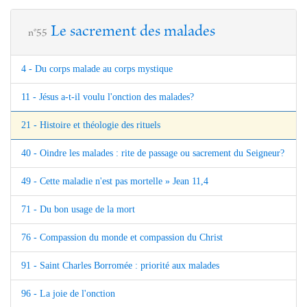
Le sacrement des malades
n°55
4 - Du corps malade au corps mystique
11 - Jésus a-t-il voulu l'onction des malades?
21 - Histoire et théologie des rituels
40 - Oindre les malades : rite de passage ou sacrement du Seigneur?
49 - Cette maladie n'est pas mortelle » Jean 11,4
71 - Du bon usage de la mort
76 - Compassion du monde et compassion du Christ
91 - Saint Charles Borromée : priorité aux malades
96 - La joie de l'onction