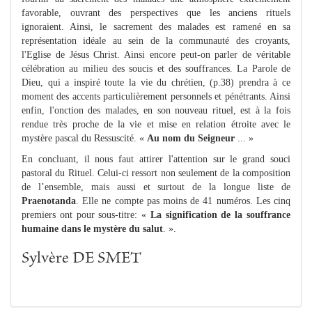
favorable, ouvrant des perspectives que les anciens rituels
ignoraient. Ainsi, le sacrement des malades est ramené en sa
représentation idéale au sein de la communauté des croyants,
l'Eglise de Jésus Christ. Ainsi encore peut-on parler de véritable
célébration au milieu des soucis et des souffrances. La Parole de
Dieu, qui a inspiré toute la vie du chrétien, (p.38) prendra à ce
moment des accents particulièrement personnels et pénétrants. Ainsi
enfin, l'onction des malades, en son nouveau rituel, est à la fois
rendue très proche de la vie et mise en relation étroite avec le
mystère pascal du Ressuscité. «
Au nom du Seigneur
... »
En concluant, il nous faut attirer l'attention sur le grand souci
pastoral du Rituel. Celui-ci ressort non seulement de la composition
de l’ensemble, mais aussi et surtout de la longue liste de
Praenotanda
. Elle ne compte pas moins de 41 numéros. Les cinq
premiers ont pour sous-titre: «
La signification de la souffrance
humaine dans le mystère du salut
. ».
Sylvère DE SMET