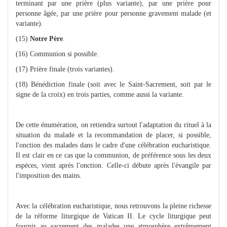
terminant par une prière (plus variante), par une prière pour
personne âgée, par une prière pour personne gravement malade (et
variante).
(15)
Notre Père
.
(16) Communion si possible.
(17) Prière finale (trois variantes).
(18) Bénédiction finale (soit avec le Saint-Sacrement, soit par le
signe de la croix) en trois parties, comme aussi la variante.
De cette énumération, on retiendra surtout l'adaptation du rituel à la
situation du malade et la recommandation de placer, si possible,
l'onction des malades dans le cadre d'une célébration eucharistique.
Il est clair en ce cas que la communion, de préférence sous les deux
espèces, vient après l'onction. Celle-ci débute après l'évangile par
l'imposition des mains.
Avec la célébration eucharistique, nous retrouvons la pleine richesse
de la réforme liturgique de Vatican II. Le cycle liturgique peut
fournir au sacrement des malades une atmosphère extrêmement