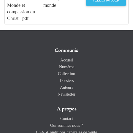
TÉLÉCHARGER
Monde et
monde
compassion du
Christ - pdf
Communio
Accueil
Numéros
Collection
Dossiers
Auteurs
Newsletter
A propos
Contact
Qui sommes nous ?
CGV -Conditions générales de vente