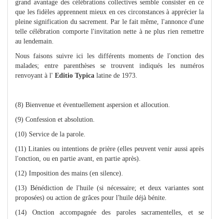
grand avantage des célébrations collectives semble consister en ce
que les fidèles apprennent mieux en ces circonstances à apprécier la
pleine signification du sacrement. Par le fait même, l'annonce d'une
telle célébration comporte l'invitation nette à ne plus rien remettre
au lendemain.
Nous faisons suivre ici les différents moments de l'onction des
malades; entre parenthèses se trouvent indiqués les numéros
renvoyant à l'
Editio Typica
latine de 1973.
(8) Bienvenue et éventuellement aspersion et allocution.
(9) Confession et absolution.
(10) Service de la parole.
(11) Litanies ou intentions de prière (elles peuvent venir aussi après
l'onction, ou en partie avant, en partie après).
(12) Imposition des mains (en silence).
(13) Bénédiction de l'huile (si nécessaire; et deux variantes sont
proposées) ou action de grâces pour l'huile déjà bénite.
(14) Onction accompagnée des paroles sacramentelles, et se