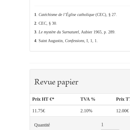
1
.
Catéchisme de l’Église catholique
(CEC), § 27.
2
. CEC, § 30.
3
.
Le mystère du Surnaturel
, Aubier 1965, p. 289.
4
. Saint Augustin,
Confessions
, I, 1, 1.
Revue papier
Prix HT €*
TVA %
Prix 
11.75€
2.10%
12.00€
Quantité