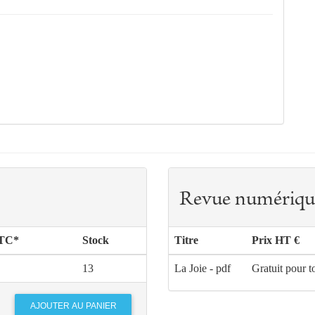
Revue numériqu
TTC*
Stock
Titre
Prix HT €
13
La Joie - pdf
Gratuit pour t