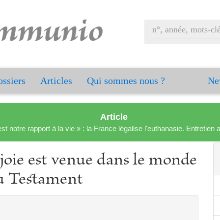
ssiers
Articles
Qui sommes nous ?
Ne
Article
est notre rapport à la vie » : la France légalise l'euthanasie. Entreti
 joie est venue dans le monde
au Testament