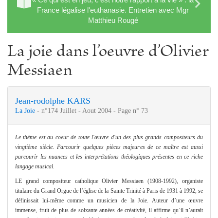
France légalise l'euthanasie. Entretien avec Mgr
Matthieu Rougé
La joie dans l’oeuvre d’Olivier
Messiaen
Jean-rodolphe KARS
La Joie
- n°174 Juillet - Aout 2004 - Page n° 73
Le thème est au coeur de toute l'œuvre d'un des plus grands compositeurs du
vingtième siècle. Parcourir quelques pièces majeures de ce maître est aussi
parcourir les nuances et les interprétations théologiques présentes en ce riche
langage musical.
LE grand compositeur catholique Olivier Messiaen (1908-1992), organiste
titulaire du Grand Orgue de l’église de la Sainte Trinité à Paris de 1931 à 1992, se
définissait lui-même comme un musicien de la Joie. Auteur d’une œuvre
immense, fruit de plus de soixante années de créativité, il affirme qu’il n’aurait