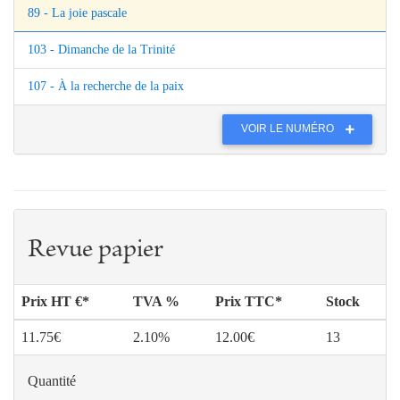
89 - La joie pascale
103 - Dimanche de la Trinité
107 - À la recherche de la paix
VOIR LE NUMÉRO
Revue papier
Prix HT €*
TVA %
Prix TTC*
Stock
11.75€
2.10%
12.00€
13
Quantité