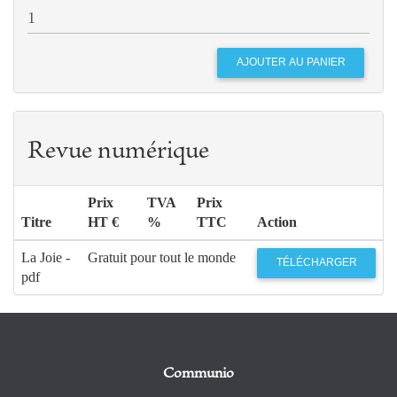
Revue numérique
Prix
TVA
Prix
Titre
HT €
%
TTC
Action
La Joie -
Gratuit pour tout le monde
TÉLÉCHARGER
pdf
Communio