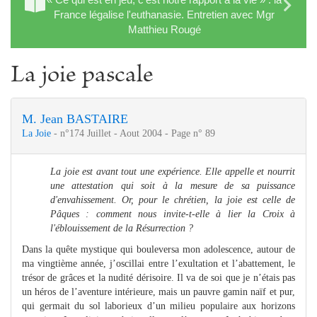
France légalise l'euthanasie. Entretien avec Mgr
Matthieu Rougé
La joie pascale
M. Jean BASTAIRE
La Joie
- n°174 Juillet - Aout 2004 - Page n° 89
La joie est avant tout une expérience. Elle appelle et nourrit
une attestation qui soit à la mesure de sa puissance
d'envahissement. Or, pour le chrétien, la joie est celle de
Pâques : comment nous invite-t-elle à lier la Croix à
l'éblouissement de la Résurrection ?
Dans la quête mystique qui bouleversa mon adolescence, autour de
ma vingtième année, j’oscillai entre l’exultation et l’abattement, le
trésor de grâces et la nudité dérisoire. Il va de soi que je n’étais pas
un héros de l’aventure intérieure, mais un pauvre gamin naïf et pur,
qui germait du sol laborieux d’un milieu populaire aux horizons