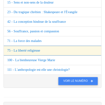
15 - Sens et non-sens de la douleur
23 - Du tragique chrétien : Shakespeare et l'Évangile
42 - La conception hindoue de la souffrance
56 - Souffrance, passion et compassion
71 - La force des malades
75 - La liberté religieuse
100 - La bienheureuse Vierge Marie
111 - L'anthropologie est-elle une christologie?
VOIR LE NUMÉRO