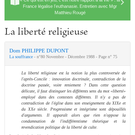
France légalise l'euthanasie. Entretien avec Mgr
Matthieu Rougé
La liberté religieuse
Dom PHILIPPE DUPONT
La souffrance
- n°80 Novembre - Décembre 1988 - Page n° 75
La liberté religieuse est la notion la plus controversée de
l'après-Concile : innovation doctrinale, contradiction de la
doctrine passée, voire reniement ? Dans cette question
délicate, il faut distinguer les différents sens du mot «liberté»
employé dans des contextes différents. Il n'y a pas de
contradiction de l'église dans son enseignement du XIXe et
du XXe siècle. Progressisme et intégrisme sont dépouillés
d'arguments. Il apparaît alors que rien n'oppose la
condamnation de l'indifférentisme théorique et la
revendication politique de la liberté de culte.