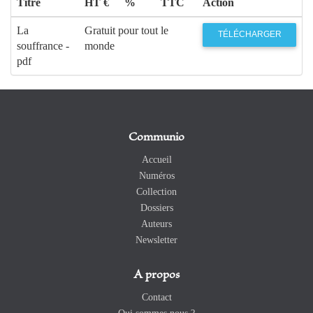
Titre
HT €
%
TTC
Action
La
Gratuit pour tout le
TÉLÉCHARGER
souffrance -
monde
pdf
Communio
Accueil
Numéros
Collection
Dossiers
Auteurs
Newsletter
A propos
Contact