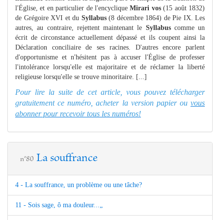
l'Église, et en particulier de l'encyclique
Mirari vos
(15 août 1832)
de Grégoire XVI et du
Syllabus
(8 décembre 1864) de Pie IX. Les
autres, au contraire, rejettent maintenant le
Syllabus
comme un
écrit de circonstance actuellement dépassé et ils coupent ainsi la
Déclaration conciliaire de ses racines. D'autres encore parlent
d'opportunisme et n'hésitent pas à accuser l'Église de professer
l'intolérance lorsqu'elle est majoritaire et de réclamer la liberté
religieuse lorsqu'elle se trouve minoritaire. [...]
Pour lire la suite de cet article, vous pouvez télécharger
gratuitement ce numéro, acheter la version papier ou
vous
abonner pour recevoir tous les numéros!
La souffrance
n°80
4 - La souffrance, un problème ou une tâche?
11 - Sois sage, ô ma douleur...„