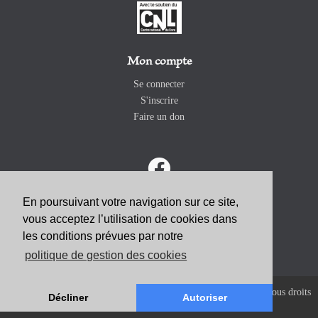
Mon compte
Se connecter
S'inscrire
Faire un don
En poursuivant votre navigation sur ce site,
vous acceptez l’utilisation de cookies dans
ABONNEZ-VOUS
les conditions prévues par notre
politique de gestion des cookies
Copyright 2026 Revue Catholique Internationale COMMUNIO. Tous droits
Décliner
Autoriser
réservés. |
Mentions Légales