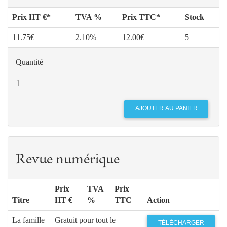
Prix HT €*
TVA %
Prix TTC*
Stock
11.75€
2.10%
12.00€
5
Quantité
Revue numérique
Prix
TVA
Prix
Titre
HT €
%
TTC
Action
La famille
Gratuit pour tout le
TÉLÉCHARGER