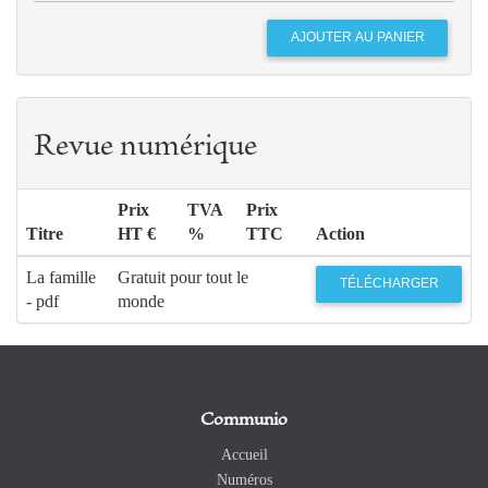
Revue numérique
Prix
TVA
Prix
Titre
HT €
%
TTC
Action
La famille
Gratuit pour tout le
TÉLÉCHARGER
- pdf
monde
Communio
Accueil
Numéros