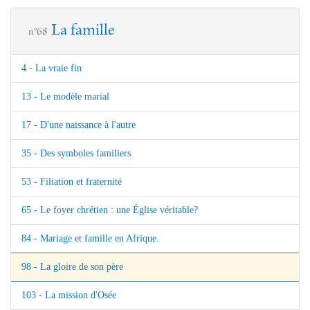
La famille
n°68
4 - La vraie fin
13 - Le modèle marial
17 - D'une naissance à l'autre
35 - Des symboles familiers
53 - Filiation et fraternité
65 - Le foyer chrétien : une Église véritable?
84 - Mariage et famille en Afrique.
98 - La gloire de son père
103 - La mission d'Osée