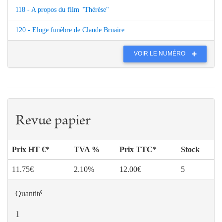
118 - A propos du film "Thérèse"
120 - Eloge funèbre de Claude Bruaire
VOIR LE NUMÉRO
Revue papier
Prix HT €*
TVA %
Prix TTC*
Stock
11.75€
2.10%
12.00€
5
Quantité