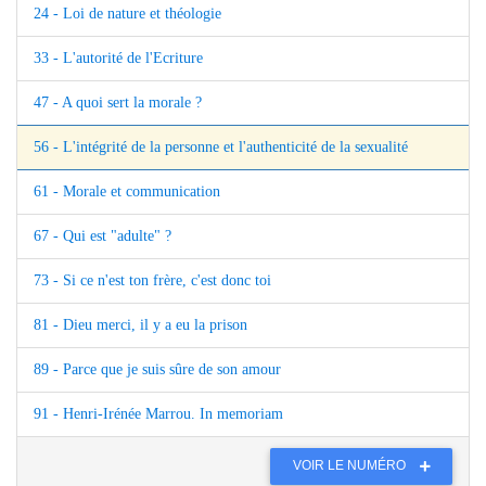
24 - Loi de nature et théologie
33 - L'autorité de l'Ecriture
47 - A quoi sert la morale ?
56 - L'intégrité de la personne et l'authenticité de la sexualité
61 - Morale et communication
67 - Qui est "adulte" ?
73 - Si ce n'est ton frère, c'est donc toi
81 - Dieu merci, il y a eu la prison
89 - Parce que je suis sûre de son amour
91 - Henri-Irénée Marrou. In memoriam
VOIR LE NUMÉRO