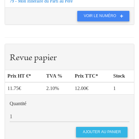
79 - Mon itinéraire du Parti au Père
VOIR LE NUMÉRO
Revue papier
Prix HT €*
TVA %
Prix TTC*
Stock
11.75€
2.10%
12.00€
1
Quantité