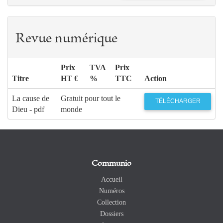
Revue numérique
Prix
TVA
Prix
Titre
HT €
%
TTC
Action
La cause de
Gratuit pour tout le
TÉLÉCHARGER
Dieu - pdf
monde
Communio
Accueil
Numéros
Collection
Dossiers