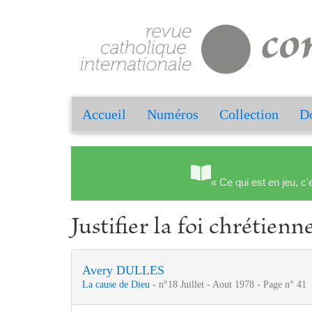
Accueil
Numéros
Collection
Do
« Ce qui est en jeu, c'
Justifier la foi chrétienn
Avery DULLES
La cause de Dieu
- n°18 Juillet - Aout 1978 - Page n° 41