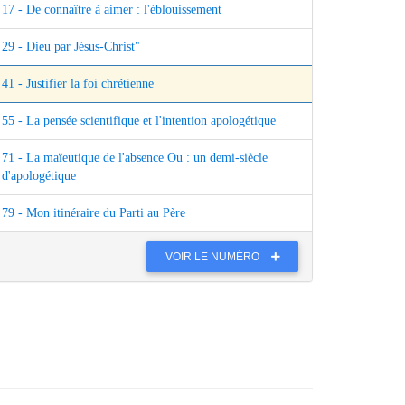
17 - De connaître à aimer : l'éblouissement
29 - Dieu par Jésus-Christ"
41 - Justifier la foi chrétienne
55 - La pensée scientifique et l'intention apologétique
71 - La maïeutique de l'absence Ou : un demi-siècle
d'apologétique
79 - Mon itinéraire du Parti au Père
VOIR LE NUMÉRO