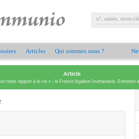
ssiers
Articles
Qui sommes nous ?
Ne
Article
est notre rapport à la vie » : la France légalise l'euthanasie. Entreti
e