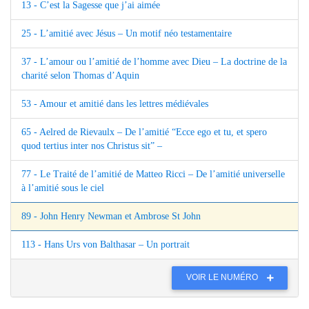
13 - C’est la Sagesse que j’ai aimée
25 - L’amitié avec Jésus – Un motif néo testamentaire
37 - L’amour ou l’amitié de l’homme avec Dieu – La doctrine de la
charité selon Thomas d’Aquin
53 - Amour et amitié dans les lettres médiévales
65 - Aelred de Rievaulx – De l’amitié “Ecce ego et tu, et spero
quod tertius inter nos Christus sit” –
77 - Le Traité de l’amitié de Matteo Ricci – De l’amitié universelle
à l’amitié sous le ciel
89 - John Henry Newman et Ambrose St John
113 - Hans Urs von Balthasar – Un portrait
VOIR LE NUMÉRO