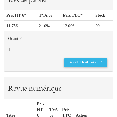
Revue papier
Prix HT €*
TVA %
Prix TTC*
Stock
11.75€
2.10%
12.00€
20
Quantité
Revue numérique
Prix
HT
TVA
Prix
Titre
€
%
TTC
Action