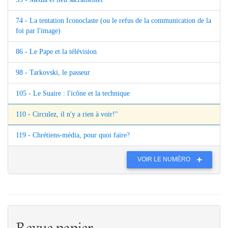
74 - La tentation Iconoclaste (ou le refus de la communication de la
foi par l'image)
86 - Le Pape et la télévision
98 - Tarkovski, le passeur
105 - Le Suaire : l'icône et la technique
110 - Circulez, il n'y a rien à voir!"
119 - Chrétiens-média, pour quoi faire?
VOIR LE NUMÉRO