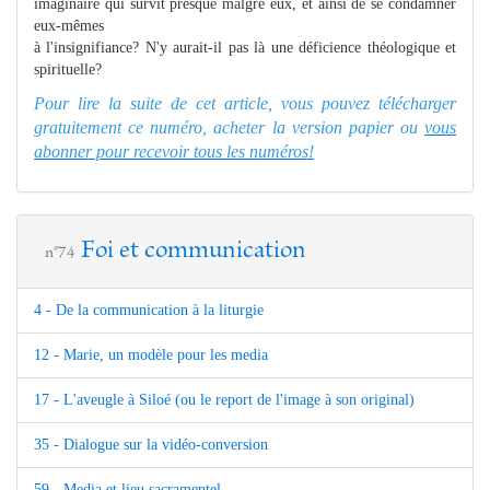
imaginaire qui survit presque malgré eux, et ainsi de se condamner
eux-mêmes
à l'insignifiance? N'y aurait-il pas là une déficience théologique et
spirituelle?
Pour lire la suite de cet article, vous pouvez télécharger
gratuitement ce numéro, acheter la version papier ou
vous
abonner pour recevoir tous les numéros!
Foi et communication
n°74
4 - De la communication à la liturgie
12 - Marie, un modèle pour les media
17 - L'aveugle à Siloé (ou le report de l'image à son original)
35 - Dialogue sur la vidéo-conversion
59 - Media et lieu sacramentel