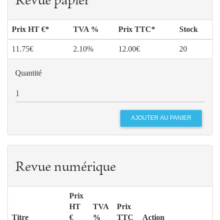
Revue papier
Prix HT €*
TVA %
Prix TTC*
Stock
11.75€
2.10%
12.00€
20
Quantité
Revue numérique
Prix
HT
TVA
Prix
Titre
€
%
TTC
Action