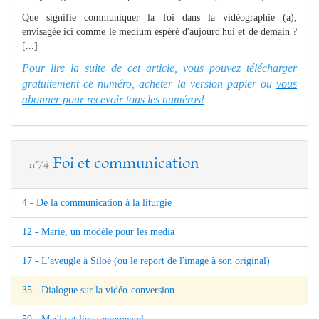
Que signifie communiquer la foi dans la vidéographie (a),
envisagée ici comme le medium espéré d'aujourd'hui et de demain ?
[...]
Pour lire la suite de cet article, vous pouvez télécharger
gratuitement ce numéro, acheter la version papier ou
vous
abonner pour recevoir tous les numéros!
Foi et communication
n°74
4 - De la communication à la liturgie
12 - Marie, un modèle pour les media
17 - L'aveugle à Siloé (ou le report de l'image à son original)
35 - Dialogue sur la vidéo-conversion