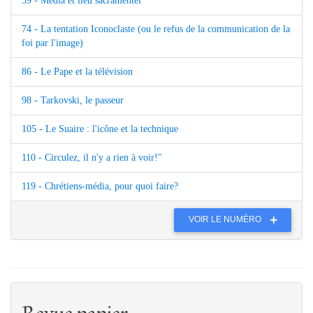
59 - Media et lieu sacramentel
74 - La tentation Iconoclaste (ou le refus de la communication de la
foi par l'image)
86 - Le Pape et la télévision
98 - Tarkovski, le passeur
105 - Le Suaire : l'icône et la technique
110 - Circulez, il n'y a rien à voir!"
119 - Chrétiens-média, pour quoi faire?
VOIR LE NUMÉRO