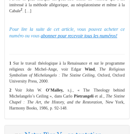
intéressé à la méthode allégorique, au néoplatonisme et même à la
2
Cabale
. [...]
Pour lire la suite de cet article, vous pouvez acheter ce
numéro ou vous
abonner pour recevoir tous les numéros!
1
Sur le travail théologique à la Renaissance et sur le programme
religieux de Michel-Ange, voir Edgar
Wind
,
The Religious
Symbolism of Michelangelo : The Sistine Ceiling
, Oxford, Oxford
University Press, 2000.
2
Voir John W.
O’Malley,
s.j., « The Theology behind
Michelangelo’s Ceiling », dans Carlo
Pietrangeli
et al.,
The Sistine
Chapel : The Art, the History, and the Restoration
, New York,
Harmony Books, 1986, p. 92-148.