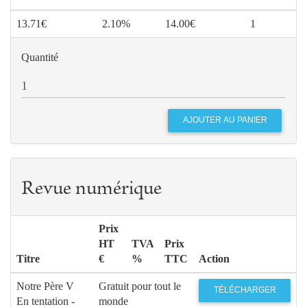
13.71€
2.10%
14.00€
1
Quantité
Revue numérique
Prix
HT
TVA
Prix
Titre
€
%
TTC
Action
Notre Père V
Gratuit pour tout le
TÉLÉCHARGER
En tentation -
monde