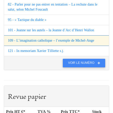
82 - Parler pour ne pas entrer en tentation – La rechute dans le
salut, selon Michel Foucault
95 - « Tactique du diable »
101 - Jeanne sur les autels – la Jeanne d’Arc d’Henri Wallon
109 - L’imagination catholique – l’exemple de Michel-Ange
121 - In memoriam Xavier Tilliette s.j.
VOIR LE NUMÉRO
Revue papier
Prix HT €*
TVA %
Prix TTC*
Stock