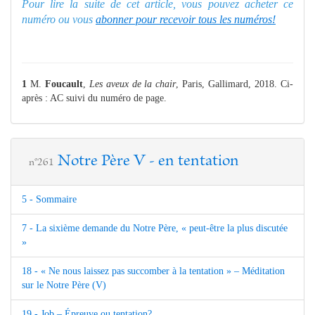
Pour lire la suite de cet article, vous pouvez acheter ce
numéro ou vous
abonner pour recevoir tous les numéros!
1
M.
Foucault
,
Les aveux de la chair
, Paris, Gallimard, 2018. Ci-
après : AC suivi du numéro de page.
Notre Père V - en tentation
n°261
5 - Sommaire
7 - La sixième demande du Notre Père, « peut-être la plus discutée
»
18 - « Ne nous laissez pas succomber à la tentation » – Méditation
sur le Notre Père (V)
19 - Job – Épreuve ou tentation?