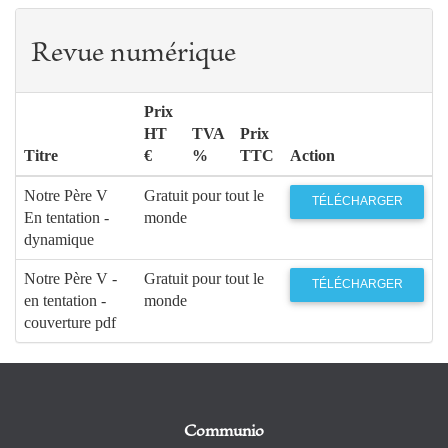
Revue numérique
Prix
HT
TVA
Prix
Titre
€
%
TTC
Action
Notre Père V
Gratuit pour tout le
TÉLÉCHARGER
En tentation -
monde
dynamique
Notre Père V -
Gratuit pour tout le
TÉLÉCHARGER
en tentation -
monde
couverture pdf
Communio