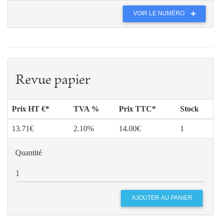
VOIR LE NUMÉRO
Revue papier
Prix HT €*
TVA %
Prix TTC*
Stock
13.71€
2.10%
14.00€
1
Quantité