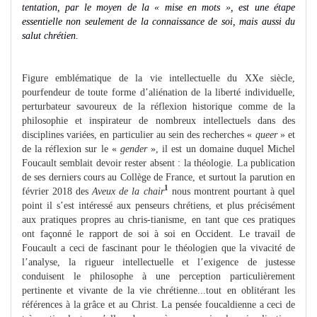
tentation, par le moyen de la « mise en mots », est une étape
essentielle non seulement de la connaissance de soi, mais aussi du
salut chrétien.
Figure emblématique de la vie intellectuelle du XXe siècle,
pourfendeur de toute forme d’aliénation de la liberté individuelle,
perturbateur savoureux de la réflexion historique comme de la
philosophie et inspirateur de nombreux intellectuels dans des
disciplines variées, en particulier au sein des recherches «
queer
» et
de la réflexion sur le «
gender
», il est un domaine duquel Michel
Foucault semblait devoir rester absent : la théologie. La publication
de ses derniers cours au Collège de France, et surtout la parution en
1
février 2018 des
Aveux de la chair
nous montrent pourtant à quel
point il s’est intéressé aux penseurs chrétiens, et plus précisément
aux pratiques propres au chris-tianisme, en tant que ces pratiques
ont façonné le rapport de soi à soi en Occident. Le travail de
Foucault a ceci de fascinant pour le théologien que la vivacité de
l’analyse, la rigueur intellectuelle et l’exigence de justesse
conduisent le philosophe à une perception particulièrement
pertinente et vivante de la vie chrétienne...tout en oblitérant les
références à la grâce et au Christ. La pensée foucaldienne a ceci de