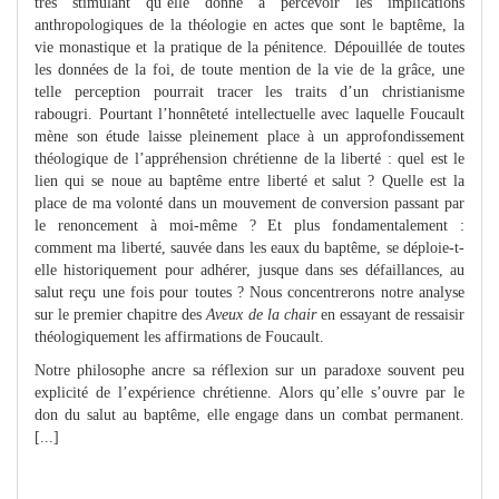
très stimulant qu’elle donne à percevoir les implications
anthropologiques de la théologie en actes que sont le baptême, la
vie monastique et la pratique de la pénitence. Dépouillée de toutes
les données de la foi, de toute mention de la vie de la grâce, une
telle perception pourrait tracer les traits d’un christianisme
rabougri. Pourtant l’honnêteté intellectuelle avec laquelle Foucault
mène son étude laisse pleinement place à un approfondissement
théologique de l’appréhension chrétienne de la liberté : quel est le
lien qui se noue au baptême entre liberté et salut ? Quelle est la
place de ma volonté dans un mouvement de conversion passant par
le renoncement à moi-même ? Et plus fondamentalement :
comment ma liberté, sauvée dans les eaux du baptême, se déploie-t-
elle historiquement pour adhérer, jusque dans ses défaillances, au
salut reçu une fois pour toutes ? Nous concentrerons notre analyse
sur le premier chapitre des
Aveux de la chair
en essayant de ressaisir
théologiquement les affirmations de Foucault.
Notre philosophe ancre sa réflexion sur un paradoxe souvent peu
explicité de l’expérience chrétienne. Alors qu’elle s’ouvre par le
don du salut au baptême, elle engage dans un combat permanent.
[...]