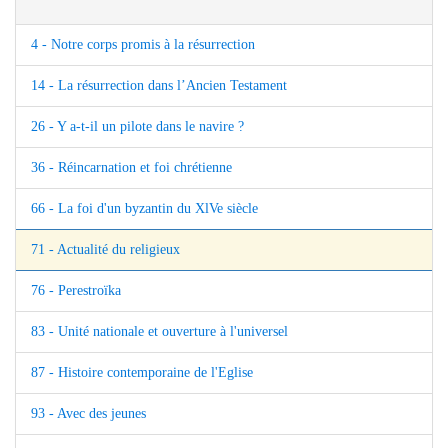
4 - Notre corps promis à la résurrection
14 - La résurrection dans l’Ancien Testament
26 - Y a-t-il un pilote dans le navire ?
36 - Réincarnation et foi chrétienne
66 - La foi d'un byzantin du XlVe siècle
71 - Actualité du religieux
76 - Perestroïka
83 - Unité nationale et ouverture à l'universel
87 - Histoire contemporaine de l'Eglise
93 - Avec des jeunes