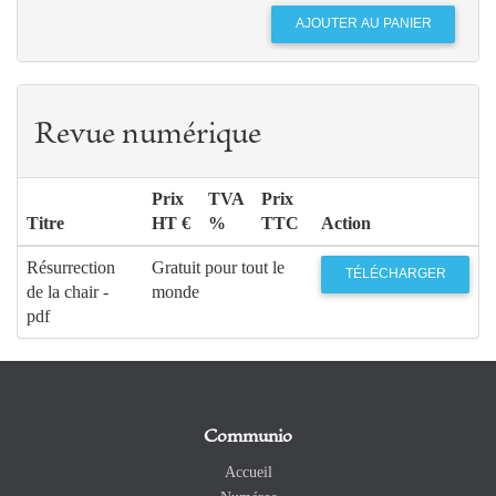
Revue numérique
Prix
TVA
Prix
Titre
HT €
%
TTC
Action
Résurrection
Gratuit pour tout le
TÉLÉCHARGER
de la chair -
monde
pdf
Communio
Accueil