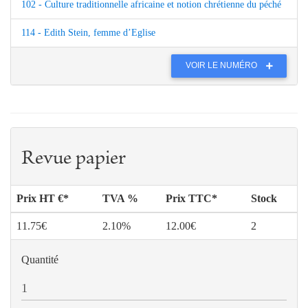
102 - Culture traditionnelle africaine et notion chrétienne du péché
114 - Edith Stein, femme d’Eglise
VOIR LE NUMÉRO
Revue papier
Prix HT €*
TVA %
Prix TTC*
Stock
11.75€
2.10%
12.00€
2
Quantité