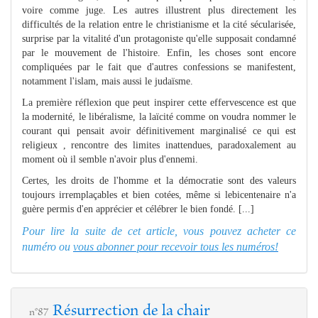
voire comme juge. Les autres illustrent plus directement les
difficultés de la relation entre le christianisme et la cité sécularisée,
surprise par la vitalité d'un protagoniste qu'elle supposait condamné
par le mouvement de l'histoire. Enfin, les choses sont encore
compliquées par le fait que d'autres confessions se manifestent,
notamment l'islam, mais aussi le judaïsme.
La première réflexion que peut inspirer cette effervescence est que
la modernité, le libéralisme, la laïcité comme on voudra nommer le
courant qui pensait avoir définitivement marginalisé ce qui est
religieux , rencontre des limites inattendues, paradoxalement au
moment où il semble n'avoir plus d'ennemi.
Certes, les droits de l'homme et la démocratie sont des valeurs
toujours irremplaçables et bien cotées, même si lebicentenaire n'a
guère permis d'en apprécier et célébrer le bien fondé. [...]
Pour lire la suite de cet article, vous pouvez acheter ce
numéro ou
vous abonner pour recevoir tous les numéros!
Résurrection de la chair
n°87