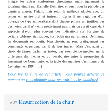
intègre les autres confessions chrétiennes mais également le
judaïsme étudié par Danielle Delmaire, et aussi pour la période des
dernières années, l'islam, mais selon la méthode adoptée avec un
retour en arrière bref et instructif. Certes il ne s'agit pas d'un
ouvrage de type universitaire dont chaque phrase est justifiée par
des notes, car il n’y en a précisément pas, mais on aurait cependant
apprécié d'avoir plus souvent des indications sur l'origine de
certains tableaux statistiques, fort éclairants par ailleurs. De même,
les documents reproduits, bien choisis, ne sont pratiquement pas
commentés et perdent par là de leur impact. Mais c'est aussi un
choix de laisser parler les textes, par exemple de méditer sur la
différence des thèmes et du vocabulaire entre le prospectus de
lancement de Communio, et la table des matières d'un numéro de
Concilium
en 1984. [...]
Pour lire la suite de cet article, vous pouvez acheter ce
numéro ou
vous abonner pour recevoir tous les numéros!
Résurrection de la chair
n°87