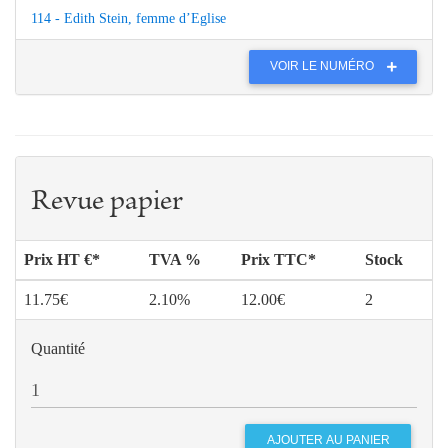
114 - Edith Stein, femme d’Eglise
VOIR LE NUMÉRO
Revue papier
Prix HT €*
TVA %
Prix TTC*
Stock
11.75€
2.10%
12.00€
2
Quantité