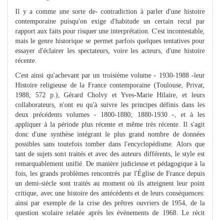
Il y a comme une sorte de- contradiction à parler d'une histoire
contemporaine puisqu'on exige d'habitude un certain recul par
rapport aux faits pour risquer une interprétation. C'est incontestable,
mais le genre historique se permet parfois quelques tentatives pour
essayer d'éclairer les spectateurs, voire les acteurs, d'une histoire
récente.
C'est ainsi qu'achevant par un troisième volume - 1930-1988 -leur
Histoire religieuse de la France contemporaine (Toulouse, Privat,
1988, 572 p.), Gérard Cholvy et Yves-Marie Hilaire, et leurs
collaborateurs, n'ont eu qu'à suivre les principes définis dans les
deux précédents volumes - 1800-1880; 1880-1930 -, et à les
appliquer à la période plus récente et même très récente. Il s'agit
donc d'une synthèse intégrant le plus grand nombre de données
possibles sans toutefois tomber dans l'encyclopédisme. Alors que
tant de sujets sont traités et avec des auteurs différents, le style est
remarquablement unifié. De manière judicieuse et pédagogique à la
fois, les grands problèmes rencontrés par l'Église de France depuis
un demi-siècle sont traités au moment où ils atteignent leur point
critique, avec une histoire des antécédents et de leurs conséquences:
ainsi par exemple de la crise des prêtres ouvriers de 1954, de la
question scolaire relatée après les événements de 1968. Le récit