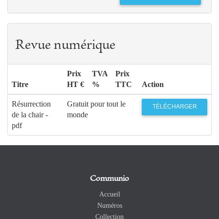
Revue numérique
Prix
TVA
Prix
Titre
HT €
%
TTC
Action
Résurrection
Gratuit pour tout le
TÉLÉCHARGER
de la chair -
monde
pdf
Communio
Accueil
Numéros
Collection