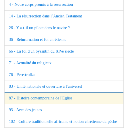
4 - Notre corps promis à la résurrection
14 - La résurrection dans l’Ancien Testament
26 - Y a-t-il un pilote dans le navire ?
36 - Réincarnation et foi chrétienne
66 - La foi d'un byzantin du XlVe siècle
71 - Actualité du religieux
76 - Perestroïka
83 - Unité nationale et ouverture à l'universel
87 - Histoire contemporaine de l'Eglise
93 - Avec des jeunes
102 - Culture traditionnelle africaine et notion chrétienne du péché