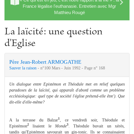
France légalise l'euthanasie. Entretien avec Mgr
Matthieu Rougé
La laïcité: une question
d'Eglise
Père Jean-Robert ARMOGATHE
Sauver la raison
- n°100 Mars - Juin 1992 - Page n° 168
Un dialogue entre Epistémon et Théodule met en relief quelques
paradoxes de la laïcité, qui apparaît d'abord comme un problème
ecclésiologique: quel type de société l'église prétend-elle être'). Que
dit-elle d'elle-même?
1
A la terrasse du Balzar
, ce vendredi soir, Théodule et
2
3
Epistémon
lisaient le
Monde
. Théodule buvait un xérès,
tandis qu'Epistémon savourait un gin-tonic. Ils se connaissaient