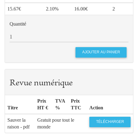
15.67€
2.10%
16.00€
2
Quantité
Revue numérique
Prix
TVA
Prix
Titre
HT €
%
TTC
Action
Sauver la
Gratuit pour tout le
TÉLÉCHARGER
raison - pdf
monde