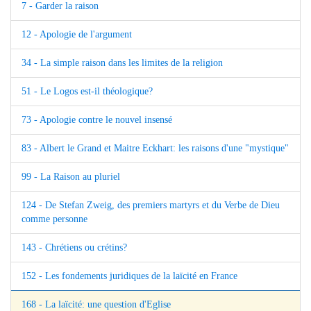
7 - Garder la raison
12 - Apologie de l'argument
34 - La simple raison dans les limites de la religion
51 - Le Logos est-il théologique?
73 - Apologie contre le nouvel insensé
83 - Albert le Grand et Maitre Eckhart: les raisons d'une "mystique"
99 - La Raison au pluriel
124 - De Stefan Zweig, des premiers martyrs et du Verbe de Dieu
comme personne
143 - Chrétiens ou crétins?
152 - Les fondements juridiques de la laïcité en France
168 - La laïcité: une question d'Eglise