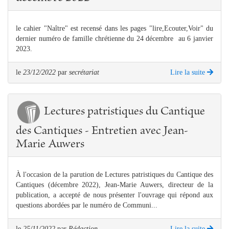
le cahier "Naître" est recensé dans les pages "lire,Ecouter,Voir" du
dernier numéro de famille chrétienne du 24 décembre au 6 janvier
2023.
le
23/12/2022
par
secrétariat
Lire la suite
Lectures patristiques du Cantique
des Cantiques - Entretien avec Jean-
Marie Auwers
À l'occasion de la parution de Lectures patristiques du Cantique des
Cantiques (décembre 2022), Jean-Marie Auwers, directeur de la
publication, a accepté de nous présenter l'ouvrage qui répond aux
questions abordées par le numéro de Communi...
le
25/11/2022
par
Rédaction
Lire la suite