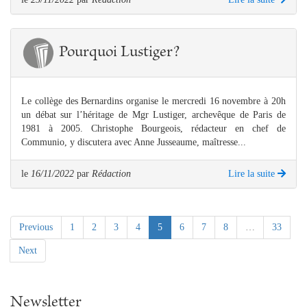
Pourquoi Lustiger?
Le collège des Bernardins organise le mercredi 16 novembre à 20h
un débat sur l’héritage de Mgr Lustiger, archevêque de Paris de
1981 à 2005. Christophe Bourgeois, rédacteur en chef de
Communio, y discutera avec Anne Jusseaume, maîtresse...
le
16/11/2022
par
Rédaction
Lire la suite
(current)
Previous
1
2
3
4
5
6
7
8
…
33
Next
Newsletter