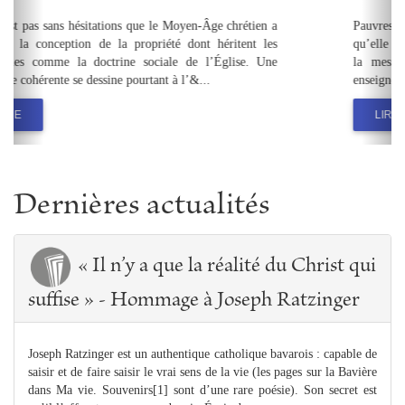
Pauvres paroles que celles de l’homélie, et pourtant...
qu’elle soit réussie ou médiocre, l’homélie est au cœur de
la messe un événement. Elle ne se réduit ni à un
enseignement ni à une harangue : parole de Die...
LIRE
Dernières actualités
« Il n’y a que la réalité du Christ qui
suffise » - Hommage à Joseph Ratzinger
Joseph Ratzinger est un authentique catholique bavarois : capable de
saisir et de faire saisir le vrai sens de la vie (les pages sur la Bavière
dans Ma vie. Souvenirs[1] sont d’une rare poésie). Son secret est