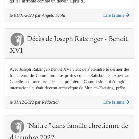
qu’il l’affronte comme un devoir. Épris d...
le
01/01/2023
par
Angelo Scola
Lire la suite
Décès de Joseph Ratzinger - Benoît
XVI
Avec Joseph Ratzinger-Benoît XVI vient de s’éteindre le dernier des
fondateurs de Communio. Le professeur de Ratisbonne, expert au
Concile et membre de la première Commission théologique
internationale, était devenu archevêque de Munich-Freising, pr&e...
le
31/12/2022
par
Rédaction
Lire la suite
"Naître " dans famille chrétienne de
décembre 2022