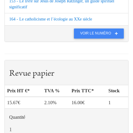
153 - Le livre sur Jésus de Joseph Ratzinger, un guide spirituel
significatif
164 - Le catholicisme et l’écologie au XXe siècle
VOIR LE NUMÉRO
Revue papier
Prix HT €*
TVA %
Prix TTC*
Stock
15.67€
2.10%
16.00€
1
Quantité