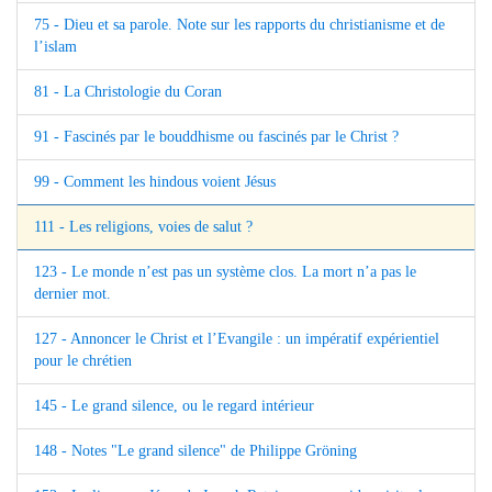
75 - Dieu et sa parole. Note sur les rapports du christianisme et de
l’islam
81 - La Christologie du Coran
91 - Fascinés par le bouddhisme ou fascinés par le Christ ?
99 - Comment les hindous voient Jésus
111 - Les religions, voies de salut ?
123 - Le monde n’est pas un système clos. La mort n’a pas le
dernier mot.
127 - Annoncer le Christ et l’Evangile : un impératif expérientiel
pour le chrétien
145 - Le grand silence, ou le regard intérieur
148 - Notes "Le grand silence" de Philippe Gröning