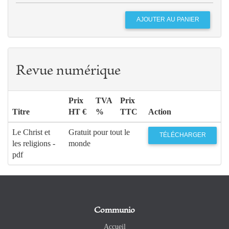
Revue numérique
Prix
TVA
Prix
Titre
HT €
%
TTC
Action
Le Christ et
Gratuit pour tout le
TÉLÉCHARGER
les religions -
monde
pdf
Communio
Accueil