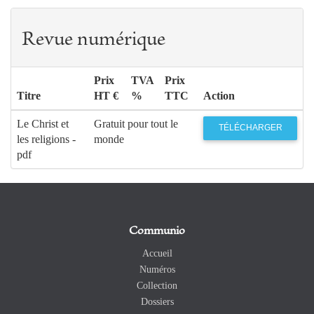
Revue numérique
Prix
TVA
Prix
Titre
HT €
%
TTC
Action
Le Christ et
Gratuit pour tout le
TÉLÉCHARGER
les religions -
monde
pdf
Communio
Accueil
Numéros
Collection
Dossiers