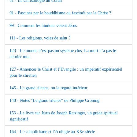
81 - La Christologie du Coran
91 - Fascinés par le bouddhisme ou fascinés par le Christ ?
99 - Comment les hindous voient Jésus
111 - Les religions, voies de salut ?
123 - Le monde n’est pas un système clos. La mort n’a pas le
dernier mot.
127 - Annoncer le Christ et l’Evangile : un impératif expérientiel
pour le chrétien
145 - Le grand silence, ou le regard intérieur
148 - Notes "Le grand silence" de Philippe Gröning
153 - Le livre sur Jésus de Joseph Ratzinger, un guide spirituel
significatif
164 - Le catholicisme et l’écologie au XXe siècle