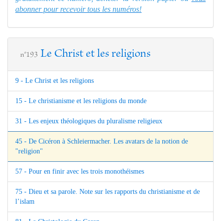
abonner pour recevoir tous les numéros!
Le Christ et les religions
n°193
9 - Le Christ et les religions
15 - Le christianisme et les religions du monde
31 - Les enjeux théologiques du pluralisme religieux
45 - De Cicéron à Schleiermacher. Les avatars de la notion de
"religion"
57 - Pour en finir avec les trois monothéismes
75 - Dieu et sa parole. Note sur les rapports du christianisme et de
l’islam