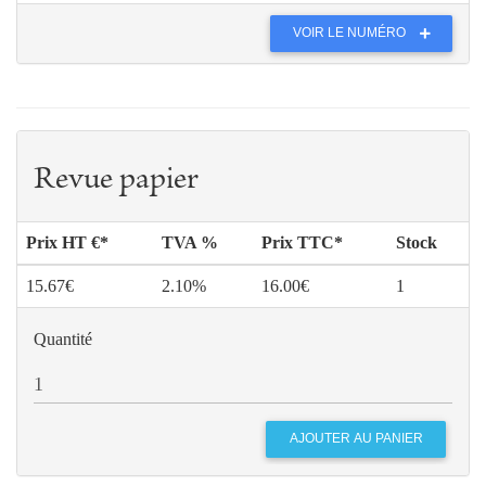
VOIR LE NUMÉRO
Revue papier
Prix HT €*
TVA %
Prix TTC*
Stock
15.67€
2.10%
16.00€
1
Quantité