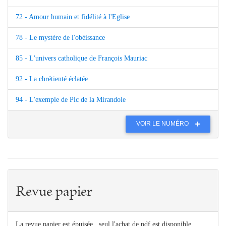
72 - Amour humain et fidélité à l'Eglise
78 - Le mystère de l'obéissance
85 - L'univers catholique de François Mauriac
92 - La chrétienté éclatée
94 - L'exemple de Pic de la Mirandole
VOIR LE NUMÉRO
Revue papier
La revue papier est épuisée , seul l'achat de pdf est disponible