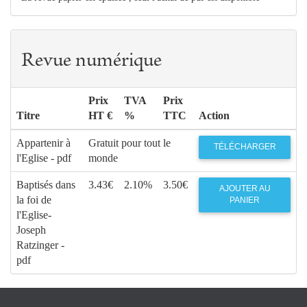
Revue numérique
Prix
TVA
Prix
Titre
HT €
%
TTC
Action
Appartenir à
Gratuit pour tout le
TÉLÉCHARGER
l'Eglise - pdf
monde
Baptisés dans
3.43€
2.10%
3.50€
AJOUTER AU
la foi de
PANIER
l'Eglise-
Joseph
Ratzinger -
pdf