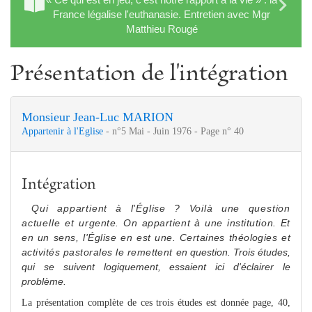
France légalise l'euthanasie. Entretien avec Mgr
Matthieu Rougé
Présentation de l'intégration
Monsieur Jean-Luc MARION
Appartenir à l'Eglise
- n°5 Mai - Juin 1976 - Page n° 40
Intégration
Qui appartient à l'Église ? Voilà une question
actuelle et ur­
gente. On appartient à une institution. Et
en un sens, l'Église en
est une. Certaines théologies et
activités pastorales le re
me
ttent
en question. Trois études,
qui se suivent logique
me
nt, essaient ici d'éclairer le
problè
me
.
La présentation complète de ces trois études est donnée page, 40,