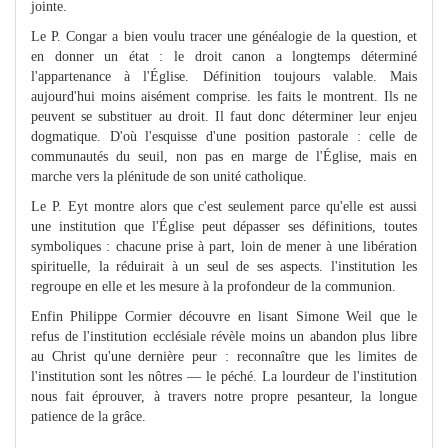
jointe.
Le P. Congar a bien voulu tracer une généalogie de la question, et
en donner un état : le droit canon a longtemps déterminé
l'appartenance à l'Église. Définition toujours valable. Mais
aujourd'hui moins aisément comprise. les faits le montrent. Ils ne
peuvent se substituer au droit. Il faut donc déterminer leur enjeu
dogmatique. D'où l'esquisse d'une position pastorale : celle de
communautés du seuil, non pas en marge de l'Église, mais en
marche vers la plénitude de son unité catholique.
Le P. Eyt montre alors que c'est seulement parce qu'elle est aussi
une institution que l'Église peut dépasser ses définitions, toutes
symboliques : chacune prise à part, loin de mener à une libération
spirituelle, la réduirait à un seul de ses aspects. l'institution les
regroupe en elle et les mesure à la profondeur de la communion.
Enfin Philippe Cormier découvre en lisant Simone Weil que le
refus de l'institution ecclésiale révèle moins un abandon plus libre
au Christ qu'une dernière peur : reconnaître que les limites de
l'institution sont les nôtres — le péché. La lourdeur de l'institution
nous fait éprouver, à travers notre propre pesanteur, la longue
patience de la grâce.